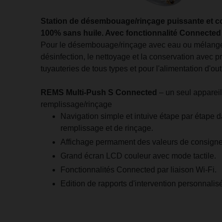
Station de désembouage/rinçage puissante et 
100% sans huile. Avec fonctionnalité Connected p
Pour le désembouage/rinçage avec eau ou mélange 
désinfection, le nettoyage et la conservation avec 
tuyauteries de tous types et pour l'alimentation d'ou
REMS Multi-Push S Connected
– un seul apparei
remplissage/rinçage
Navigation simple et intuive étape par étape
remplissage et de rinçage.
Affichage permament des valeurs de consigne e
Grand écran LCD couleur avec mode tactile.
Fonctionnalités Connected par liaison Wi-Fi.
Edition de rapports d'intervention personnalis