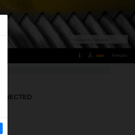
français
ONNECTED