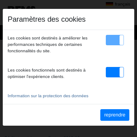
français
Paramètres des cookies
Les cookies sont destinés à améliorer les
performances techniques de certaines
ACCORDS DE CONFORMITÉ
fonctionnalités du site.
Les cookies fonctionnels sont destinés à
optimiser l'expérience clients.
Information sur la protection des données
reprendre
SYSTÈMES DE PROTECTION ANTI-CHUTE