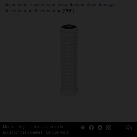
désembouer, desembouer, désemboueur, désembouage,
desemboueur, desembouage
(PDF)
Mentions légales
Information sur la
protection des données
Service-Portal