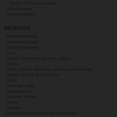
REMS – Partout, à proximité
Offres d‘emploi
Mentions légales
PRODUITS
REMS PressFinder
Sommaire produits
Filetage, rainurage
Scier
Couper, chanfreiner, ébavurer, calibrer
Monter
Tester, nettoyer, désinfecter, protéger, rincer, remplir
Analyse des gaz de combustion
Cintrer
Sertissage radial
Sertissage axial
Emboîter, extruder
Souder
Congeler
Inspection et débouchage de canalisations