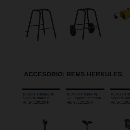
ACCESORIO: REMS HERKULES
REMS Herkules 3B
REMS Herkules XL
REMS Herk
Soporte material
12" Soporte material
Soporte mat
Art. nº. 120120 R
Art. nº. 120125 R
Art. nº. 120