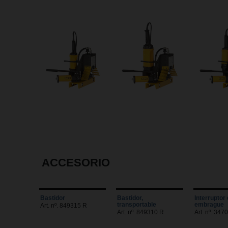
ACCESORIO
Bastidor
Bastidor,
Interruptor 
transportable
embrague
Art. nº. 849315 R
Art. nº. 849310 R
Art. nº. 34