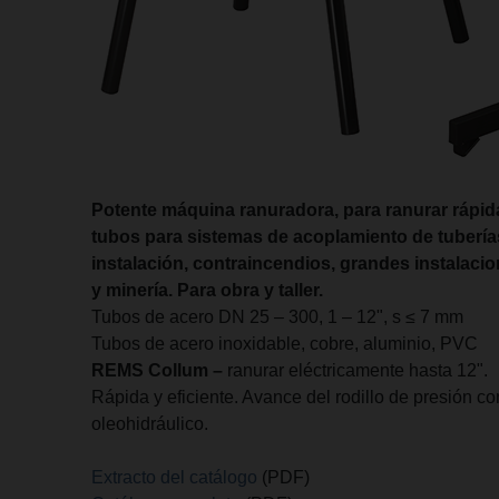
Potente máquina ranuradora, para ranurar rápid
tubos para sistemas de acoplamiento de tubería
instalación, contraincendios, grandes instalaci
y minería. Para obra y taller.
Tubos de acero DN 25 – 300, 1 – 12", s ≤ 7 mm
Tubos de acero inoxidable, cobre, aluminio, PVC
REMS Collum –
ranurar eléctricamente hasta 12".
Rápida y eficiente. Avance del rodillo de presión con
oleohidráulico.
Extracto del catálogo
(PDF)