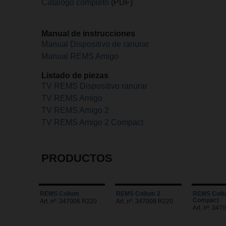
Catálogo completo
(PDF)
Manual de instrucciones
Manual Dispositivo de ranurar
Manual REMS Amigo
Listado de piezas
TV REMS Dispositivo ranurar
TV REMS Amigo
TV REMS Amigo 2
TV REMS Amigo 2 Compact
PRODUCTOS
REMS Collum
REMS Collum 2
REMS Coll
Compact
Art. nº. 347006 R220
Art. nº. 347008 R220
Art. nº. 34