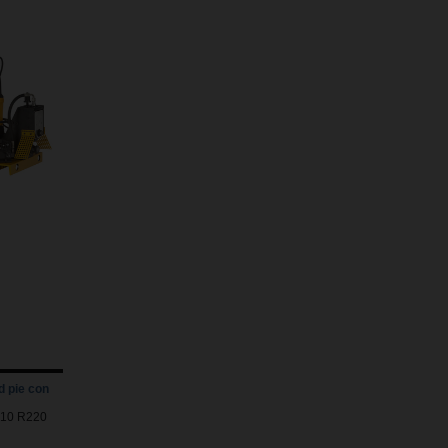
d pie con
7010 R220