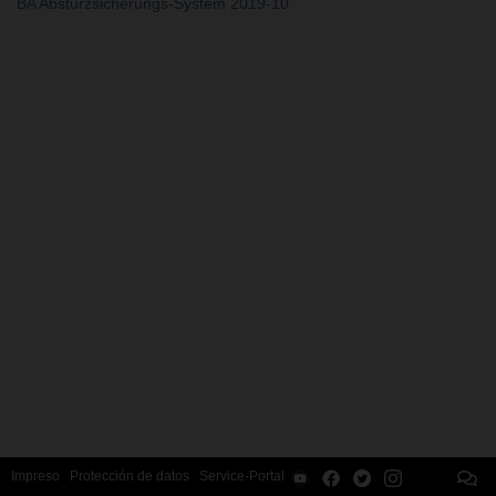
BA Absturzsicherungs-System 2019-10
Impreso
Protección de datos
Service-Portal