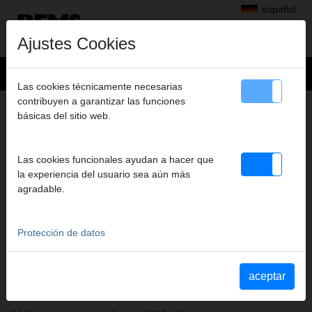
español
Ajustes Cookies
Las cookies técnicamente necesarias
contribuyen a garantizar las funciones
AUTORIZACIONES
básicas del sitio web.
Las cookies funcionales ayudan a hacer que
la experiencia del usuario sea aún más
agradable.
Protección de datos
aceptar
SISTEMAS ANTI CAÍDA