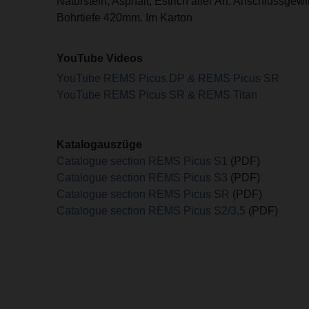
Naturstein, Asphalt, Estrich aller Art. Anschlussge
Bohrtiefe 420mm. Im Karton
YouTube Videos
YouTube REMS Picus DP & REMS Picus SR
YouTube REMS Picus SR & REMS Titan
Katalogauszüge
Catalogue section REMS Picus S1
(PDF)
Catalogue section REMS Picus S3
(PDF)
Catalogue section REMS Picus SR
(PDF)
Catalogue section REMS Picus S2/3,5
(PDF)