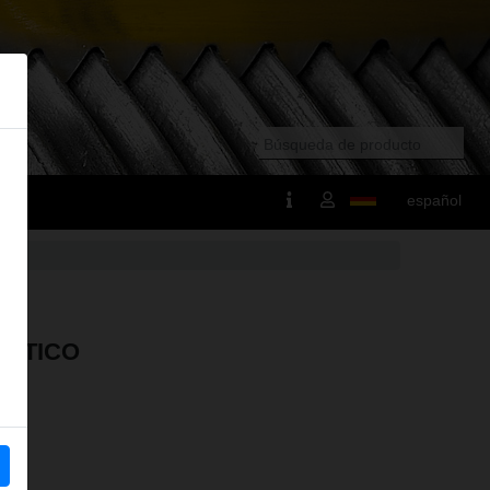
español
MÁTICO