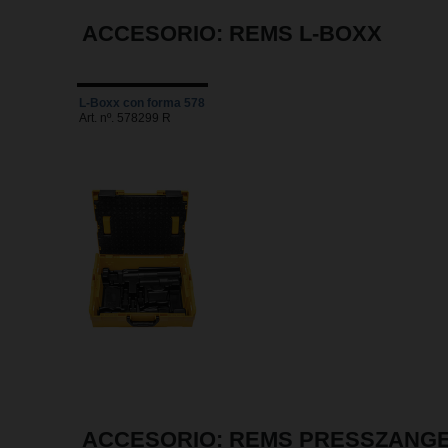
ACCESORIO: REMS L-BOXX
L-Boxx con forma 578
Art. nº. 578299 R
ACCESORIO: REMS PRESSZANGEN