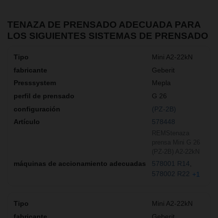
TENAZA DE PRENSADO ADECUADA PARA
LOS SIGUIENTES SISTEMAS DE PRENSADO
Mini A2-22kN
Geberit
Mepla
G 26
(PZ-2B)
578448
REMStenaza
prensa Mini G 26
(PZ-2B) A2-22kN
578001 R14
578002 R22
+1
Mini A2-22kN
Geberit