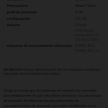
Mepla Therm
G 26
(PZ-2B)
578448
REMStenaza
prensa Mini G 26
(PZ-2B) A2-22kN
578001 R14
578002 R22
+1
(PZ-2B)
REMS Prensa / Mini prensa (PZ-2B) con 2 mordazas monobloque
articuladas. Versión estándar más vendida.”
Tenga en cuenta que los sistemas de conexión por prensado
para instalaciones de gas solo deben prensarse con las tenazas
de prensado Mini/tenazas de prensado/anillos de
prensado/insertos de prensado que estén identificados en la