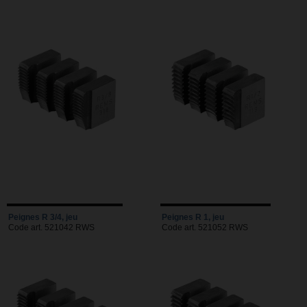
Peignes R 3/4, jeu
Peignes R 1, jeu
Code art. 521042 RWS
Code art. 521052 RWS