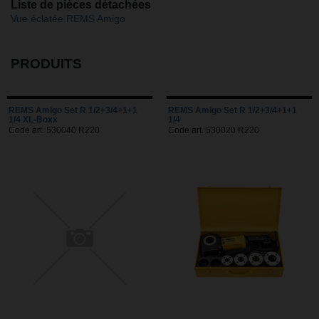
Liste de pièces détachées
Vue éclatée REMS Amigo
PRODUITS
REMS Amigo Set R 1/2+3/4+1+1
REMS Amigo Set R 1/2+3/4+1+1
1/4 XL-Boxx
1/4
Code art. 530040 R220
Code art. 530020 R220