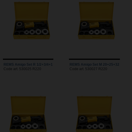
REMS Amigo Set R 1/2+3/4+1
REMS Amigo Set M 20+25+32
Code art. 530025 R220
Code art. 530027 R220