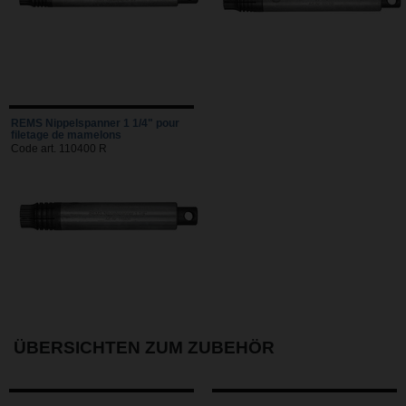
REMS Nippelspanner 1 1/4" pour
filetage de mamelons
Code art. 110400 R
ÜBERSICHTEN ZUM ZUBEHÖR