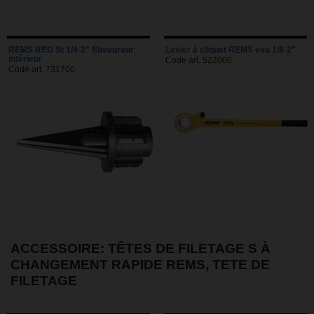
REMS REG St 1/4-2" Ebavureur
Levier à cliquet REMS eva 1/8-2"
intérieur
Code art. 522000
Code art. 731700
ACCESSOIRE: TÊTES DE FILETAGE S À
CHANGEMENT RAPIDE REMS, TETE DE
FILETAGE