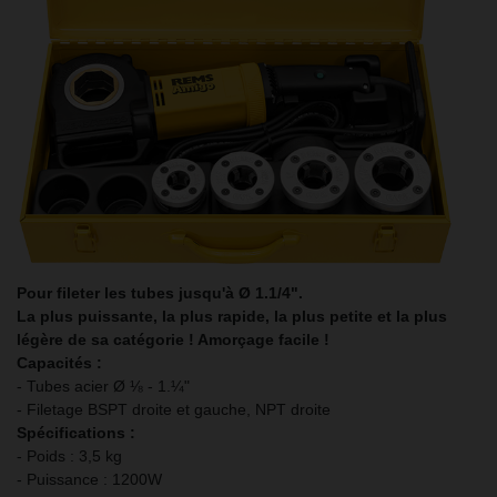
Pour fileter les tubes jusqu'à Ø 1.1/4".
La plus puissante, la plus rapide, la plus petite et la plus
légère de sa catégorie ! Amorçage facile !
Capacités :
- Tubes acier Ø ⅛ - 1.¼"
- Filetage BSPT droite et gauche, NPT droite
Spécifications :
- Poids : 3,5 kg
- Puissance : 1200W