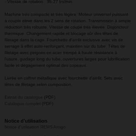
- Vitesse de rotation : 35-27 trs/min
Machine très compacte et très légère. Moteur universel puissant
à couple élevé dans les 2 sens de rotation. Transmission à simple
réduction très robuste. Vitesse de coupe très élevée. Disjoncteur
thermique. Changement rapide et blocage sûr des têtes de
filetage dans la cage. Fourchette d’arrêt exclusive avec vis de
serrage à effet auto-renforçant, maintien sûr du tube. Têtes de
filetage avec peignes en acier trempé à haute résistance à
l’usure, guidage long du tube, ouvertures larges pour lubrification
facile et dégagement optimal des copeaux.
Livrée en coffret métallique avec fourchette d'arrêt. Sets avec
têtes de filetage selon composition.
Extrait du catalogue
(PDF)
Catalogue complet
(PDF)
Notice d'utilisation
Notice d'utilisation REMS Amigo