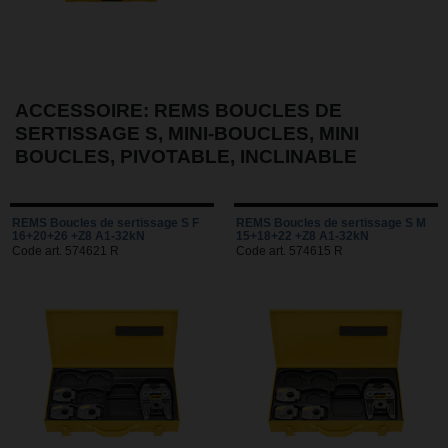
ACCESSOIRE: REMS BOUCLES DE
SERTISSAGE S, MINI-BOUCLES, MINI
BOUCLES, PIVOTABLE, INCLINABLE
REMS Boucles de sertissage S F
REMS Boucles de sertissage S M
16+20+26 +Z8 A1-32kN
15+18+22 +Z8 A1-32kN
Code art. 574621 R
Code art. 574615 R