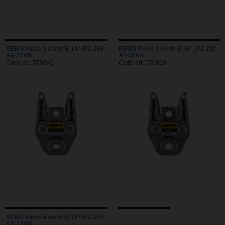
REMS Pince à sertir B 14* (PZ-2B)
REMS Pince à sertir B 16* (PZ-2B)
A1-32kN
A1-32kN
Code art. 570845
Code art. 570850
REMS Pince à sertir B 18* (PZ-2B)
A1-32kN