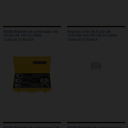
REMS Boucles de sertissage S M
Boucles S Set RLS 1/4+3/8
15+22+28 +Z8 A1-32kN
+1/2+5/8+3/4+7/8 +Z8 A1-32kN
Code art. 574619 R
Code art. 574646 R
REMS Boucles de sertissage S TH
REMS Boucles de sertissage S U