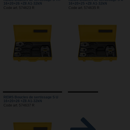
16+20+26 +Z8 A1-32kN
16+20+25 +Z8 A1-32kN
Code art. 574623 R
Code art. 574635 R
REMS Boucles de sertissage S U
16+20+26 +Z8 A1-32kN
Code art. 574637 R