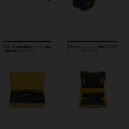
Coffret métallique + insertion
L-Boxx avec insertion 571/577
Code art. 571290 R
Code art. 571283 R