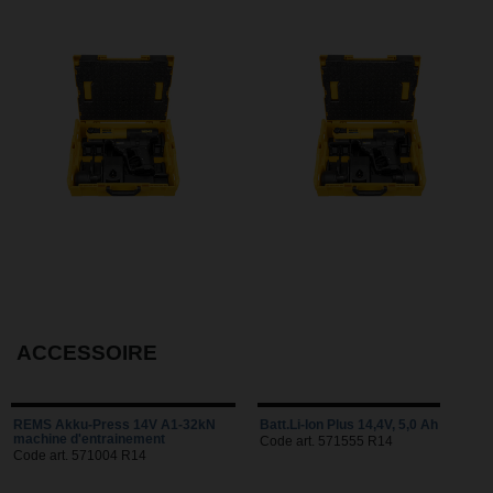
ACCESSOIRE
REMS Akku-Press 14V A1-32kN
Batt.Li-Ion Plus 14,4V, 5,0 Ah
machine d'entrainement
Code art. 571555 R14
Code art. 571004 R14