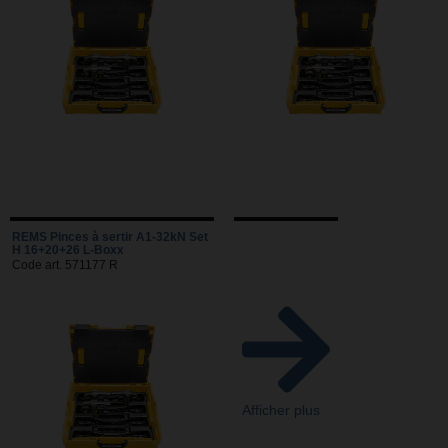
REMS Pinces à sertir A1-32kN Set
H 16+20+26 L-Boxx
Code art. 571177 R
Afficher plus