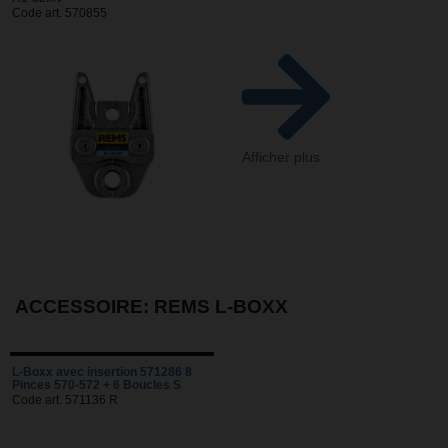
Code art. 570855
Afficher plus
ACCESSOIRE: REMS L-BOXX
L-Boxx avec insertion 571286 8
Pinces 570-572 + 6 Boucles S
Code art. 571136 R