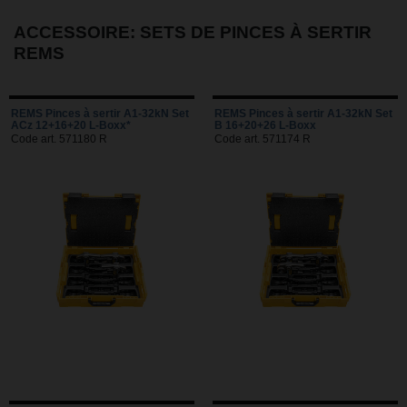
ACCESSOIRE: SETS DE PINCES À SERTIR
REMS
REMS Pinces à sertir A1-32kN Set
REMS Pinces à sertir A1-32kN Set
ACz 12+16+20 L-Boxx*
B 16+20+26 L-Boxx
Code art. 571180 R
Code art. 571174 R