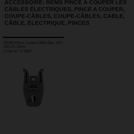
ACCESSOIRE: REMS PINCE À COUPER LES
CÂBLES ÉLECTRIQUES, PINCE A COUPER,
COUPE-CÂBLES, COUPE-CÂBLES, CABLE,
CÂBLE, ÉLECTRIQUE, PINCES
REMS Pince coupe-câble élec. (PZ-
2B) A1-32kN
Code art. 571887