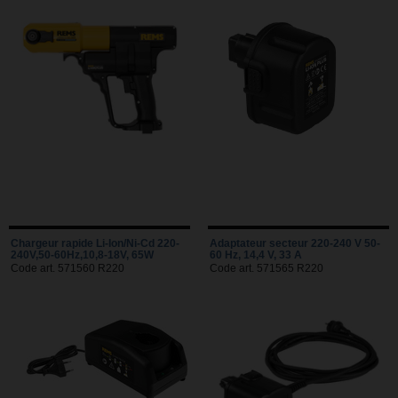
Chargeur rapide Li-Ion/Ni-Cd 220-
Adaptateur secteur 220-240 V 50-
240V,50-60Hz,10,8-18V, 65W
60 Hz, 14,4 V, 33 A
Code art. 571560 R220
Code art. 571565 R220