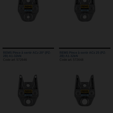
REMS Pince à sertir ACz 20* (PZ-
REMS Pince à sertir ACz 25 (PZ-
2B) A1-32kN
2B) A1-32kN
Code art. 572646
Code art. 572648