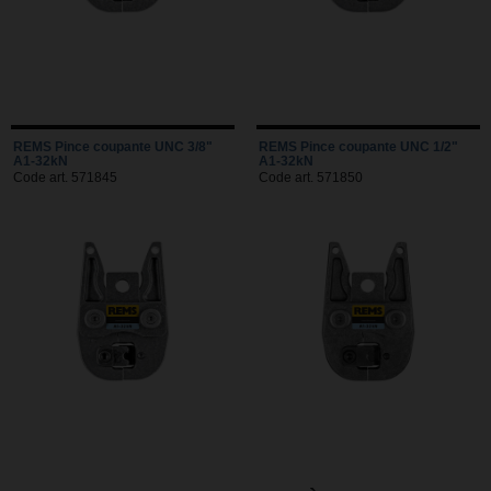
REMS Pince coupante UNC 3/8"
REMS Pince coupante UNC 1/2"
A1-32kN
A1-32kN
Code art. 571845
Code art. 571850