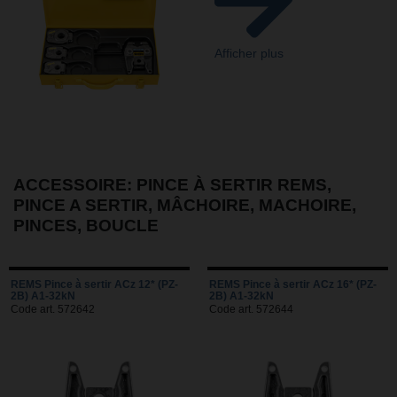
Afficher plus
ACCESSOIRE: PINCE À SERTIR REMS,
PINCE A SERTIR, MÂCHOIRE, MACHOIRE,
PINCES, BOUCLE
REMS Pince à sertir ACz 12* (PZ-
REMS Pince à sertir ACz 16* (PZ-
2B) A1-32kN
2B) A1-32kN
Code art. 572642
Code art. 572644