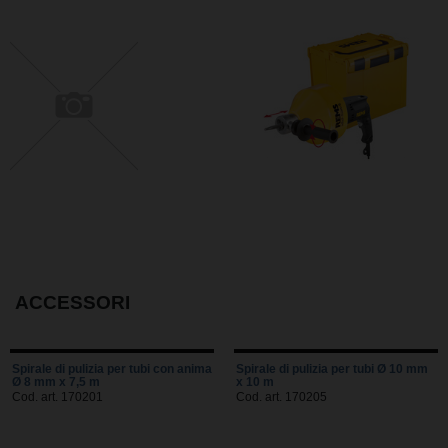
ACCESSORI
Spirale di pulizia per tubi con anima
Spirale di pulizia per tubi Ø 10 mm
Ø 8 mm x 7,5 m
x 10 m
Cod. art. 170201
Cod. art. 170205