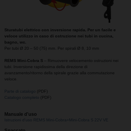
Sturatubi elettrico con inversione rapida. Per un facile e
veloce utilizzo in caso di ostruzione nei tubi in cucina,
bagno, wc.
Per tubi Ø 20 – 50 (75) mm. Per spirali Ø 8, 10 mm
REMS Mini-Cobra S
– Rimuovere velocemento ostruzioni nei
tubi. Inversione rapidissima della direzione di
avanzamento/ritorno della spirale grazie alla commutazione
veloce.
Parte di catalogo
(PDF)
Catalogo completo
(PDF)
Manuale d'uso
Istruzioni d'uso REMS Mini-Cobra+Mini-Cobra S 22V VE
Spaccato