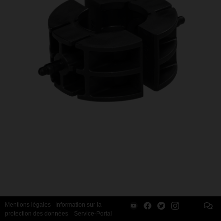
Mentions légales
Information sur la
protection des données
Service-Portal