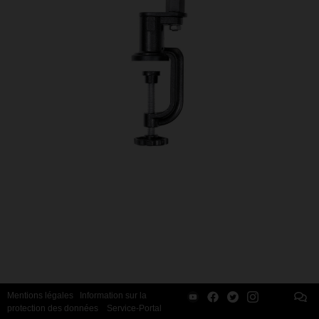
Mentions légales
Information sur la
protection des données
Service-Portal