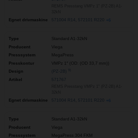
REMS Presstang VMPz 1" (PZ-2B) A1-
32kN
571004 R14
572101 R220
+6
Standard A1-32kN
Viega
MegaPress
VMPz 1″ (OD: (OD 33,7 mm))
9)
(PZ-2B)
571767
REMS Presstang VMPz 1" (PZ-2B) A1-
32kN
571004 R14
572101 R220
+6
Standard A1-32kN
Viega
MegaPress 304 FKM