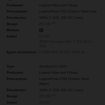
Legend Valve and Fittings
LegendPress CSG (Carbon Steel Gas)
VMPz 1″ (OD: (OD 33,7 mm))
10)
(PZ-2B)
G
571767
REMS Presstang VMPz 1" (PZ-2B) A1-
32kN
571004 R14
572101 R220
+6
Standard A1-32kN
Legend Valve and Fittings
LegendPress CSW (Carbon Steel
Water)
VMPz 1″ (OD: (OD 33,7 mm))
10)
(PZ-2B)
571767