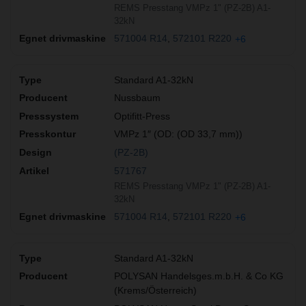
REMS Presstang VMPz 1" (PZ-2B) A1-
32kN
571004 R14
572101 R220
+6
Standard A1-32kN
Nussbaum
Optifitt-Press
VMPz 1″ (OD: (OD 33,7 mm))
(PZ-2B)
571767
REMS Presstang VMPz 1" (PZ-2B) A1-
32kN
571004 R14
572101 R220
+6
Standard A1-32kN
POLYSAN Handelsges.m.b.H. & Co KG
(Krems/Österreich)