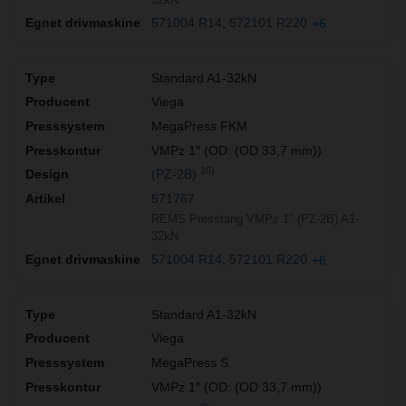
571004 R14
572101 R220
+6
Standard A1-32kN
Viega
MegaPress FKM
VMPz 1″ (OD: (OD 33,7 mm))
10)
(PZ-2B)
571767
REMS Presstang VMPz 1" (PZ-2B) A1-
32kN
571004 R14
572101 R220
+6
Standard A1-32kN
Viega
MegaPress S
VMPz 1″ (OD: (OD 33,7 mm))