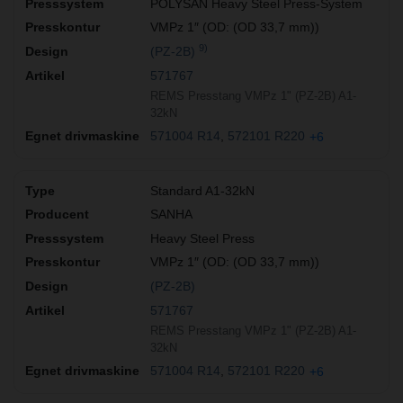
POLYSAN Heavy Steel Press-System
VMPz 1″ (OD: (OD 33,7 mm))
9)
(PZ-2B)
571767
REMS Presstang VMPz 1" (PZ-2B) A1-
32kN
571004 R14
572101 R220
+6
Standard A1-32kN
SANHA
Heavy Steel Press
VMPz 1″ (OD: (OD 33,7 mm))
(PZ-2B)
571767
REMS Presstang VMPz 1" (PZ-2B) A1-
32kN
571004 R14
572101 R220
+6