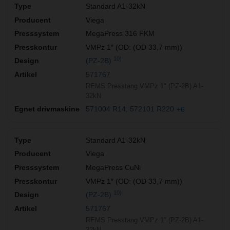
Standard A1-32kN
Viega
MegaPress 316 FKM
VMPz 1″ (OD: (OD 33,7 mm))
10)
(PZ-2B)
571767
REMS Presstang VMPz 1" (PZ-2B) A1-
32kN
571004 R14
572101 R220
+6
Standard A1-32kN
Viega
MegaPress CuNi
VMPz 1″ (OD: (OD 33,7 mm))
10)
(PZ-2B)
571767
REMS Presstang VMPz 1" (PZ-2B) A1-
32kN