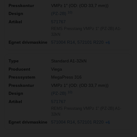
VMPz 1″ (OD: (OD 33,7 mm))
10)
(PZ-2B)
571767
REMS Presstang VMPz 1" (PZ-2B) A1-
32kN
571004 R14
572101 R220
+6
Standard A1-32kN
Viega
MegaPress 316
VMPz 1″ (OD: (OD 33,7 mm))
10)
(PZ-2B)
571767
REMS Presstang VMPz 1" (PZ-2B) A1-
32kN
571004 R14
572101 R220
+6