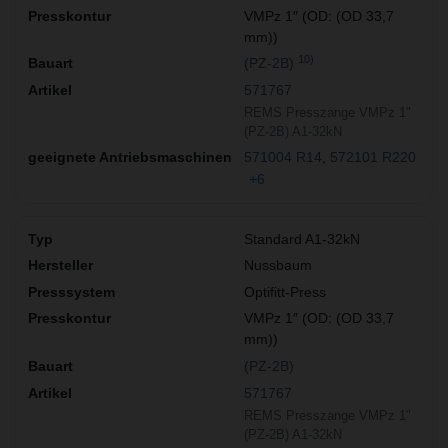
VMPz 1″ (OD: (OD 33,7
mm))
10)
(PZ-2B)
571767
REMS Presszange VMPz 1"
(PZ-2B) A1-32kN
571004 R14
572101 R220
+6
Standard A1-32kN
Nussbaum
Optifitt-Press
VMPz 1″ (OD: (OD 33,7
mm))
(PZ-2B)
571767
REMS Presszange VMPz 1"
(PZ-2B) A1-32kN