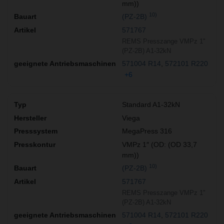
mm))
10)
(PZ-2B)
571767
REMS Presszange VMPz 1"
(PZ-2B) A1-32kN
571004 R14
572101 R220
+6
Standard A1-32kN
Viega
MegaPress 316
VMPz 1″ (OD: (OD 33,7
mm))
10)
(PZ-2B)
571767
REMS Presszange VMPz 1"
(PZ-2B) A1-32kN
571004 R14
572101 R220