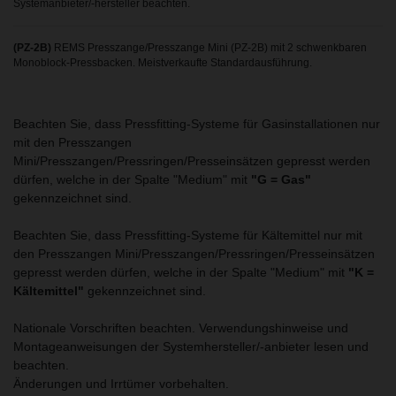
Systemanbieter/-hersteller beachten.
(PZ-2B)
REMS Presszange/Presszange Mini (PZ-2B) mit 2 schwenkbaren
Monoblock-Pressbacken. Meistverkaufte Standardausführung.
Beachten Sie, dass Pressfitting-Systeme für Gasinstallationen nur
mit den Presszangen
Mini/Presszangen/Pressringen/Presseinsätzen gepresst werden
dürfen, welche in der Spalte "Medium" mit
"G = Gas"
gekennzeichnet sind.
Beachten Sie, dass Pressfitting-Systeme für Kältemittel nur mit
den Presszangen Mini/Presszangen/Pressringen/Presseinsätzen
gepresst werden dürfen, welche in der Spalte "Medium" mit
"K =
Kältemittel"
gekennzeichnet sind.
Nationale Vorschriften beachten. Verwendungshinweise und
Montageanweisungen der Systemhersteller/-anbieter lesen und
beachten.
Änderungen und Irrtümer vorbehalten.