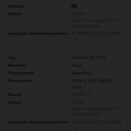
G
571767
REMS Presszange VMPz 1"
(PZ-2B) A1-32kN
571004 R14
572101 R220
+6
Standard A1-32kN
Viega
MegaPress
VMPz 1″ (OD: (OD 33,7
mm))
10)
(PZ-2B)
571767
REMS Presszange VMPz 1"
(PZ-2B) A1-32kN
571004 R14
572101 R220
+6