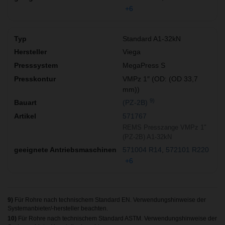
+6
Standard A1-32kN
Viega
MegaPress S
VMPz 1″ (OD: (OD 33,7
mm))
9)
(PZ-2B)
571767
REMS Presszange VMPz 1"
(PZ-2B) A1-32kN
571004 R14
572101 R220
+6
9)
Für Rohre nach technischem Standard EN. Verwendungshinweise der
Systemanbieter/-hersteller beachten.
10)
Für Rohre nach technischem Standard ASTM. Verwendungshinweise der