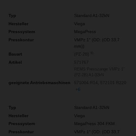
Standard A1-32kN
Viega
MegaPress
VMPz 1″ (OD: (OD 33,7
mm))
9)
(PZ-2B)
571767
REMS Presszange VMPz 1"
(PZ-2B) A1-32kN
571004 R14
572101 R220
+6
Standard A1-32kN
Viega
MegaPress 304 FKM
VMPz 1″ (OD: (OD 33,7