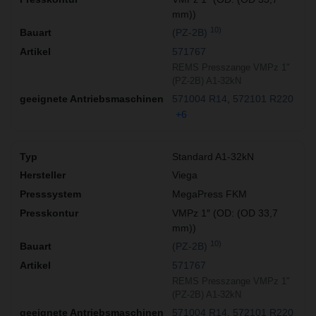
mm))
10)
(PZ-2B)
571767
REMS Presszange VMPz 1"
(PZ-2B) A1-32kN
571004 R14
572101 R220
+6
Standard A1-32kN
Viega
MegaPress FKM
VMPz 1″ (OD: (OD 33,7
mm))
10)
(PZ-2B)
571767
REMS Presszange VMPz 1"
(PZ-2B) A1-32kN
571004 R14
572101 R220