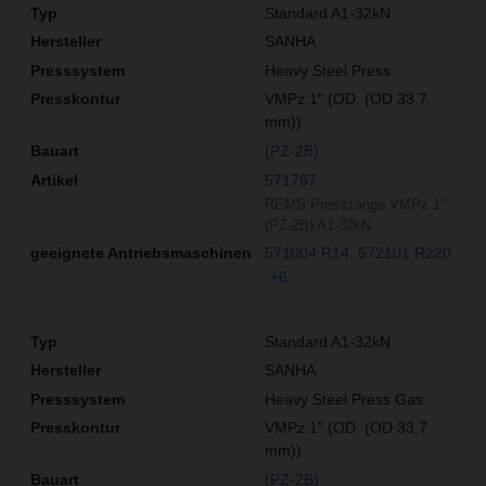
Standard A1-32kN
SANHA
Heavy Steel Press
VMPz 1″ (OD: (OD 33,7
mm))
(PZ-2B)
571767
REMS Presszange VMPz 1"
(PZ-2B) A1-32kN
571004 R14
572101 R220
+6
Standard A1-32kN
SANHA
Heavy Steel Press Gas
VMPz 1″ (OD: (OD 33,7
mm))
(PZ-2B)