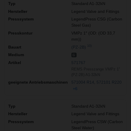
Standard A1-32kN
Legend Valve and Fittings
LegendPress CSG (Carbon
Steel Gas)
VMPz 1″ (OD: (OD 33,7
mm))
10)
(PZ-2B)
G
571767
REMS Presszange VMPz 1"
(PZ-2B) A1-32kN
571004 R14
572101 R220
+6
Standard A1-32kN
Legend Valve and Fittings
LegendPress CSW (Carbon
Steel Water)