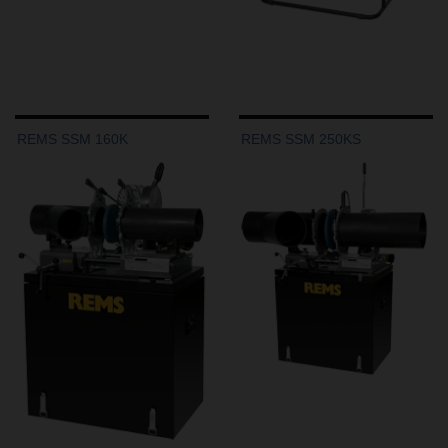
REMS SSM 160K
REMS SSM 250KS