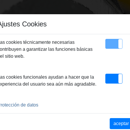
Ajustes Cookies
as cookies técnicamente necesarias
ontribuyen a garantizar las funciones básicas
Sitemap
Contacto
el sitio web.
 REMS Cuchilla V, s10
as cookies funcionales ayudan a hacer que la
0
xperiencia del usuario sea aún más agradable.
. 10 mm
rotección de datos
aceptar