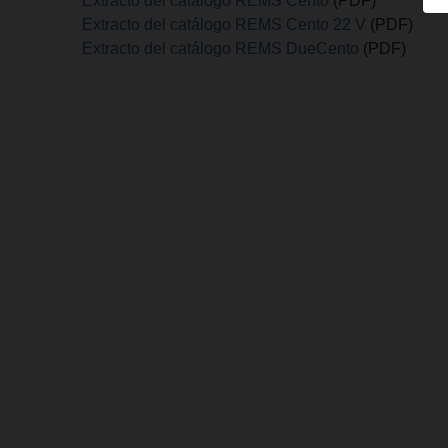
Extracto del catálogo REMS Cento
(PDF)
Extracto del catálogo REMS Cento 22 V
(PDF)
Extracto del catálogo REMS DueCento
(PDF)