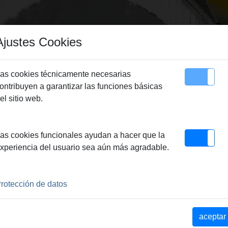
Ajustes Cookies
as cookies técnicamente necesarias
ontribuyen a garantizar las funciones básicas
Sitemap
Contacto
el sitio web.
> REMS Jumbo E
as cookies funcionales ayudan a hacer que la
xperiencia del usuario sea aún más agradable.
rotección de datos
les 3B
aceptar