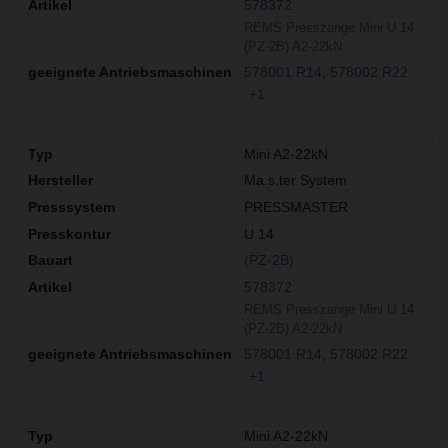
578372
REMS Presszange Mini U 14
(PZ-2B) A2-22kN
578001 R14
578002 R22
+1
Mini A2-22kN
Ma.s.ter System
PRESSMASTER
U 14
(PZ-2B)
578372
REMS Presszange Mini U 14
(PZ-2B) A2-22kN
578001 R14
578002 R22
+1
Mini A2-22kN