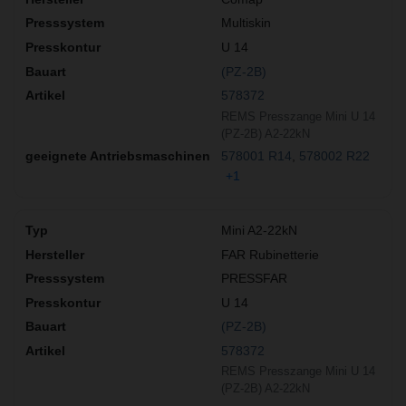
Multiskin
U 14
(PZ-2B)
578372
REMS Presszange Mini U 14
(PZ-2B) A2-22kN
578001 R14
578002 R22
+1
Mini A2-22kN
FAR Rubinetterie
PRESSFAR
U 14
(PZ-2B)
578372
REMS Presszange Mini U 14
(PZ-2B) A2-22kN