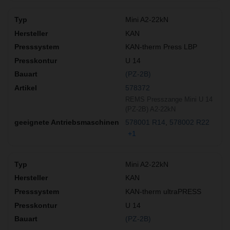
Mini A2-22kN
KAN
KAN-therm Press LBP
U 14
(PZ-2B)
578372
REMS Presszange Mini U 14
(PZ-2B) A2-22kN
578001 R14
578002 R22
+1
Mini A2-22kN
KAN
KAN-therm ultraPRESS
U 14
(PZ-2B)