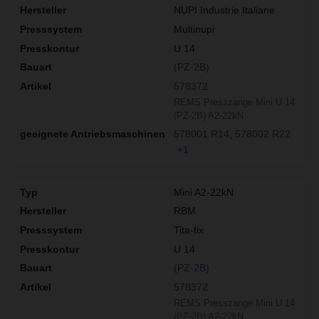
NUPI Industrie Italiane
Multinupi
U 14
(PZ-2B)
578372
REMS Presszange Mini U 14
(PZ-2B) A2-22kN
578001 R14
578002 R22
+1
Mini A2-22kN
RBM
Tita-fix
U 14
(PZ-2B)
578372
REMS Presszange Mini U 14
(PZ-2B) A2-22kN