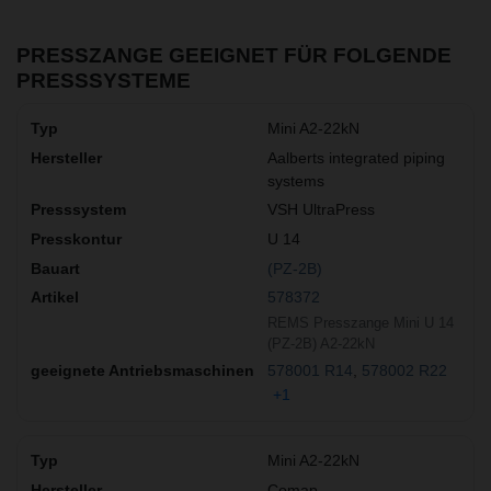
PRESSZANGE GEEIGNET FÜR FOLGENDE
PRESSSYSTEME
Mini A2-22kN
Aalberts integrated piping
systems
VSH UltraPress
U 14
(PZ-2B)
578372
REMS Presszange Mini U 14
(PZ-2B) A2-22kN
578001 R14
578002 R22
+1
Mini A2-22kN
Comap