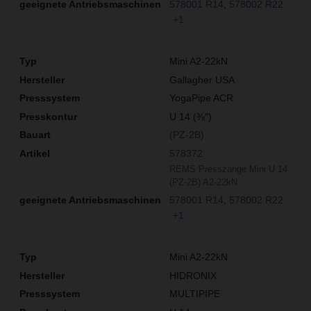
578001 R14
578002 R22
+1
Mini A2-22kN
Gallagher USA
YogaPipe ACR
U 14 (⅜″)
(PZ-2B)
578372
REMS Presszange Mini U 14
(PZ-2B) A2-22kN
578001 R14
578002 R22
+1
Mini A2-22kN
HIDRONIX
MULTIPIPE