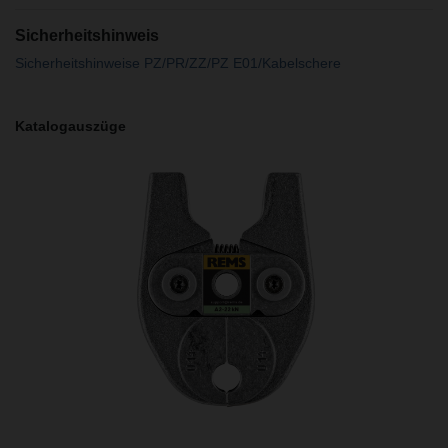
Sicherheitshinweis
Sicherheitshinweise PZ/PR/ZZ/PZ E01/Kabelschere
Katalogauszüge