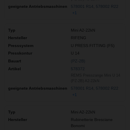
578001 R14
578002 R22
+1
Mini A2-22kN
RIFENG
U PRESS FITTING (F5)
U 14
(PZ-2B)
578372
REMS Presszange Mini U 14
(PZ-2B) A2-22kN
578001 R14
578002 R22
+1
Mini A2-22kN
Rubinetterie Bresciane
Bonomi