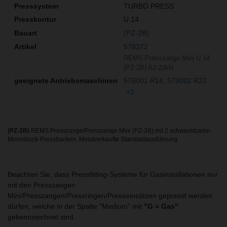
TURBO PRESS
U 14
(PZ-2B)
578372
REMS Presszange Mini U 14
(PZ-2B) A2-22kN
578001 R14
578002 R22
+1
(PZ-2B)
REMS Presszange/Presszange Mini (PZ-2B) mit 2 schwenkbaren
Monoblock-Pressbacken. Meistverkaufte Standardausführung.
Beachten Sie, dass Pressfitting-Systeme für Gasinstallationen nur
mit den Presszangen
Mini/Presszangen/Pressringen/Presseinsätzen gepresst werden
dürfen, welche in der Spalte "Medium" mit
"G = Gas"
gekennzeichnet sind.