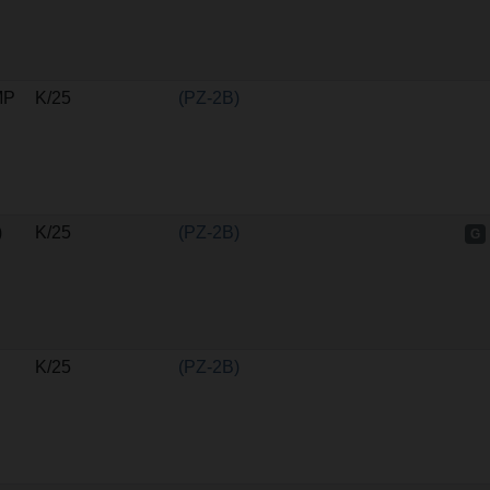
MP
K/25
(PZ-2B)
)
K/25
(PZ-2B)
G
K/25
(PZ-2B)