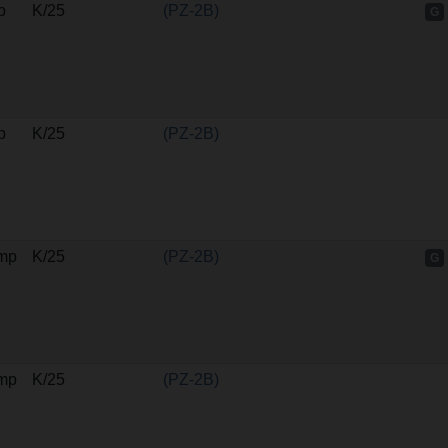
p
K/25
(PZ-2B)
G
p
K/25
(PZ-2B)
imp
K/25
(PZ-2B)
G
imp
K/25
(PZ-2B)