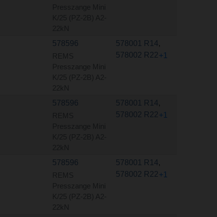
Presszange Mini
K/25 (PZ-2B) A2-
22kN
578596
578001 R14
,
578002 R22
+1
REMS
Presszange Mini
K/25 (PZ-2B) A2-
22kN
578596
578001 R14
,
578002 R22
+1
REMS
Presszange Mini
K/25 (PZ-2B) A2-
22kN
578596
578001 R14
,
578002 R22
+1
REMS
Presszange Mini
K/25 (PZ-2B) A2-
22kN