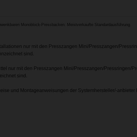
wenkbaren Monoblock-Pressbacken. Meistverkaufte Standardausführung.
stallationen nur mit den Presszangen Mini/Presszangen/Pressri
nzeichnet sind.
mittel nur mit den Presszangen Mini/Presszangen/Pressringen/P
ichnet sind.
eise und Montageanweisungen der Systemhersteller/-anbieter 