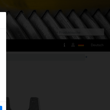
Deutsch
+