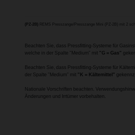
(PZ-2B)
REMS Presszange/Presszange Mini (PZ-2B) mit 2 sch
Beachten Sie, dass Pressfitting-Systeme für Gasin
welche in der Spalte "Medium" mit
"G = Gas"
geken
Beachten Sie, dass Pressfitting-Systeme für Kälte
der Spalte "Medium" mit
"K = Kältemittel"
gekennze
Nationale Vorschriften beachten. Verwendungshinw
Änderungen und Irrtümer vorbehalten.