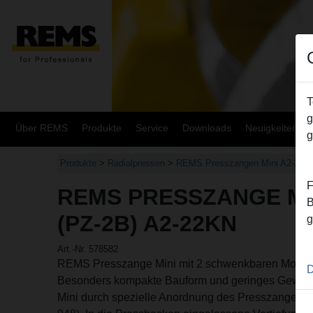
T
g
Über REMS
Produkte
Service
Downloads
Neuigkeiten
g
Produkte
>
Radialpressen
>
REMS Presszangen Mini A2-22kN
F
REMS PRESSZANGE MIN
B
(PZ-2B) A2-22KN
g
Art.-Nr. 578582
REMS Presszange Mini mit 2 schwenkbaren Monob
D
Besonders kompakte Bauform und geringes Gewic
Mini durch spezielle Anordnung des Presszangena