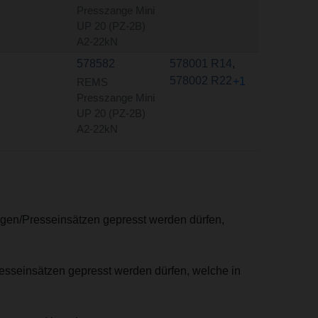
Presszange Mini
UP 20 (PZ-2B)
A2-22kN
578582
578001 R14
,
578002 R22
+1
REMS
Presszange Mini
UP 20 (PZ-2B)
A2-22kN
ngen/Presseinsätzen gepresst werden dürfen,
resseinsätzen gepresst werden dürfen, welche in