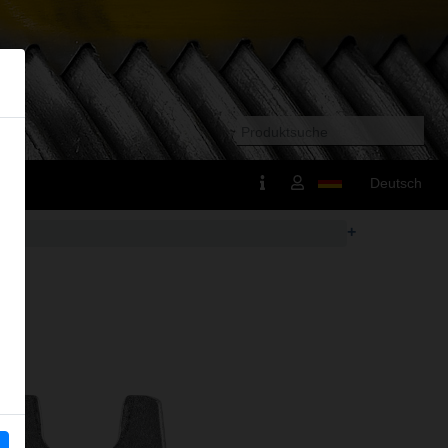
Deutsch
+