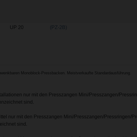
UP 20
(PZ-2B)
wenkbaren Monoblock-Pressbacken. Meistverkaufte Standardausführung.
stallationen nur mit den Presszangen Mini/Presszangen/Pressri
nzeichnet sind.
mittel nur mit den Presszangen Mini/Presszangen/Pressringen/P
ichnet sind.