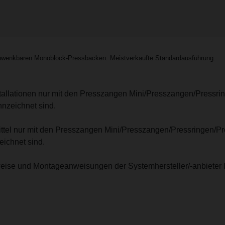
wenkbaren Monoblock-Pressbacken. Meistverkaufte Standardausführung.
stallationen nur mit den Presszangen Mini/Presszangen/Pressri
nzeichnet sind.
mittel nur mit den Presszangen Mini/Presszangen/Pressringen/P
ichnet sind.
eise und Montageanweisungen der Systemhersteller/-anbieter 