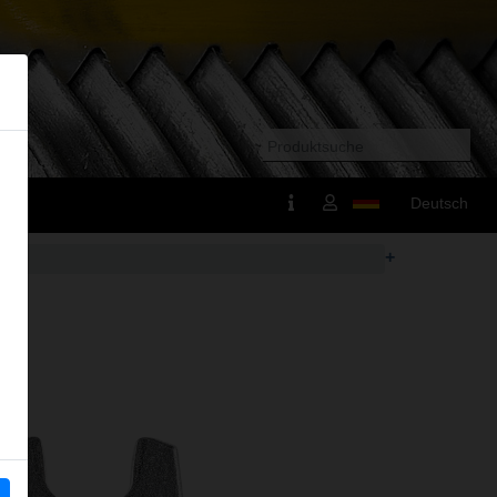
Deutsch
+