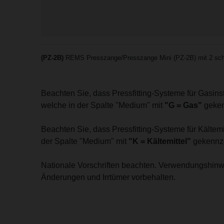
(PZ-2B)
REMS Presszange/Presszange Mini (PZ-2B) mit 2 sch
Beachten Sie, dass Pressfitting-Systeme für Gasin
welche in der Spalte "Medium" mit
"G = Gas"
geken
Beachten Sie, dass Pressfitting-Systeme für Kälte
der Spalte "Medium" mit
"K = Kältemittel"
gekennze
Nationale Vorschriften beachten. Verwendungshinw
Änderungen und Irrtümer vorbehalten.