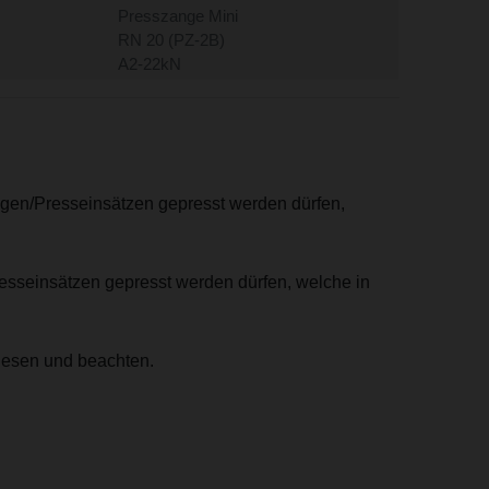
Presszange Mini
RN 20 (PZ-2B)
A2-22kN
ngen/Presseinsätzen gepresst werden dürfen,
resseinsätzen gepresst werden dürfen, welche in
lesen und beachten.