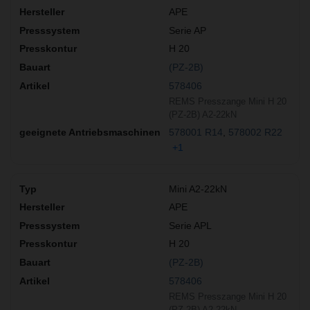
APE
Serie AP
H 20
(PZ-2B)
578406
REMS Presszange Mini H 20
(PZ-2B) A2-22kN
578001 R14
578002 R22
+1
Mini A2-22kN
APE
Serie APL
H 20
(PZ-2B)
578406
REMS Presszange Mini H 20
(PZ-2B) A2-22kN