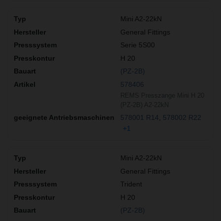
Mini A2-22kN
General Fittings
Serie 5S00
H 20
(PZ-2B)
578406
REMS Presszange Mini H 20
(PZ-2B) A2-22kN
578001 R14
578002 R22
+1
Mini A2-22kN
General Fittings
Trident
H 20
(PZ-2B)