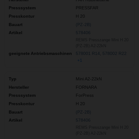
PRESSFAR
H 20
(PZ-2B)
578406
REMS Presszange Mini H 20
(PZ-2B) A2-22kN
578001 R14
578002 R22
+1
Mini A2-22kN
FORNARA
ForPress
H 20
(PZ-2B)
578406
REMS Presszange Mini H 20
(PZ-2B) A2-22kN