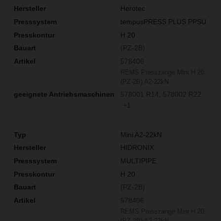
Herotec
tempusPRESS PLUS PPSU
H 20
(PZ-2B)
578406
REMS Presszange Mini H 20
(PZ-2B) A2-22kN
578001 R14
578002 R22
+1
Mini A2-22kN
HIDRONIX
MULTIPIPE
H 20
(PZ-2B)
578406
REMS Presszange Mini H 20
(PZ-2B) A2-22kN