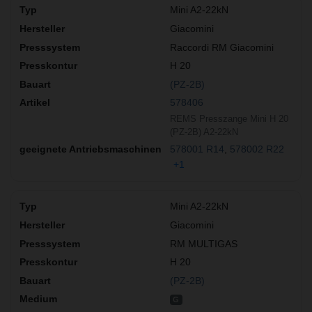
Mini A2-22kN
Giacomini
Raccordi RM Giacomini
H 20
(PZ-2B)
578406
REMS Presszange Mini H 20
(PZ-2B) A2-22kN
578001 R14
578002 R22
+1
Mini A2-22kN
Giacomini
RM MULTIGAS
H 20
(PZ-2B)
G