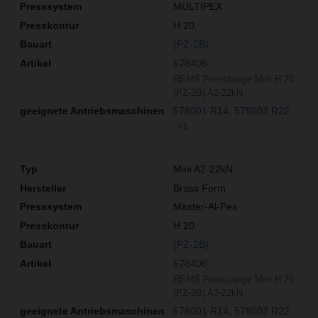
MULTIPEX
H 20
(PZ-2B)
578406
REMS Presszange Mini H 20
(PZ-2B) A2-22kN
578001 R14
578002 R22
+1
Mini A2-22kN
Brass Form
Master-Al-Pex
H 20
(PZ-2B)
578406
REMS Presszange Mini H 20
(PZ-2B) A2-22kN
578001 R14
578002 R22