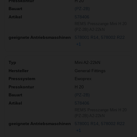
H 20
(PZ-2B)
578406
REMS Presszange Mini H 20
(PZ-2B) A2-22kN
578001 R14
578002 R22
+1
Mini A2-22kN
General Fittings
Ewoprex
H 20
(PZ-2B)
578406
REMS Presszange Mini H 20
(PZ-2B) A2-22kN
578001 R14
578002 R22
+1