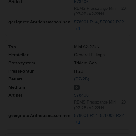
578406
REMS Presszange Mini H 20
(PZ-2B) A2-22kN
578001 R14
578002 R22
+1
Mini A2-22kN
General Fittings
Trident Gas
H 20
(PZ-2B)
G
578406
REMS Presszange Mini H 20
(PZ-2B) A2-22kN
578001 R14
578002 R22
+1