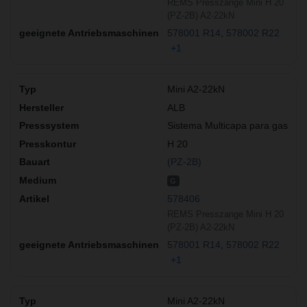
REMS Presszange Mini H 20
(PZ-2B) A2-22kN
578001 R14
578002 R22
+1
Mini A2-22kN
ALB
Sistema Multicapa para gas
H 20
(PZ-2B)
G
578406
REMS Presszange Mini H 20
(PZ-2B) A2-22kN
578001 R14
578002 R22
+1
Mini A2-22kN