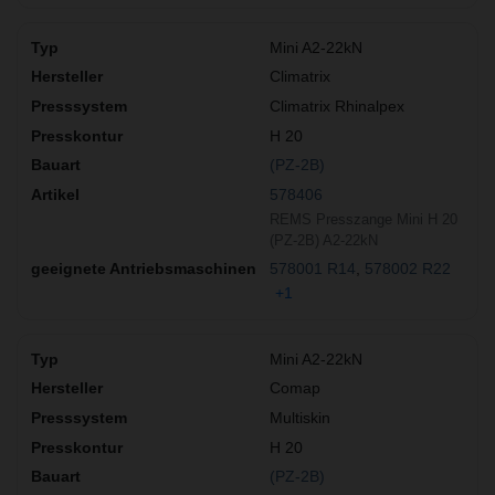
Mini A2-22kN
Climatrix
Climatrix Rhinalpex
H 20
(PZ-2B)
578406
REMS Presszange Mini H 20
(PZ-2B) A2-22kN
578001 R14
578002 R22
+1
Mini A2-22kN
Comap
Multiskin
H 20
(PZ-2B)