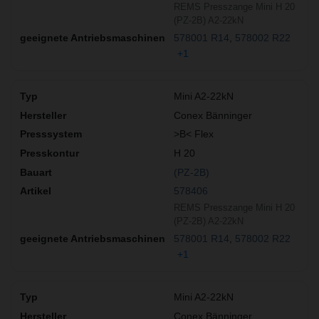
REMS Presszange Mini H 20
(PZ-2B) A2-22kN
578001 R14
578002 R22
+1
Mini A2-22kN
Conex Bänninger
>B< Flex
H 20
(PZ-2B)
578406
REMS Presszange Mini H 20
(PZ-2B) A2-22kN
578001 R14
578002 R22
+1
Mini A2-22kN
Conex Bänninger