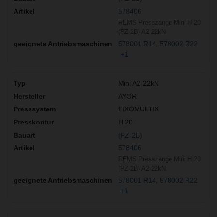
578406
REMS Presszange Mini H 20
(PZ-2B) A2-22kN
578001 R14
578002 R22
+1
Mini A2-22kN
AYOR
FIXOMULTIX
H 20
(PZ-2B)
578406
REMS Presszange Mini H 20
(PZ-2B) A2-22kN
578001 R14
578002 R22
+1