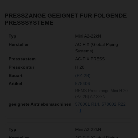
PRESSZANGE GEEIGNET FÜR FOLGENDE
PRESSSYSTEME
Mini A2-22kN
AC-FIX (Global Piping
Systems)
AC-FIX PRESS
H 20
(PZ-2B)
578406
REMS Presszange Mini H 20
(PZ-2B) A2-22kN
578001 R14
578002 R22
+1
Mini A2-22kN
AC-FIX (Global Piping