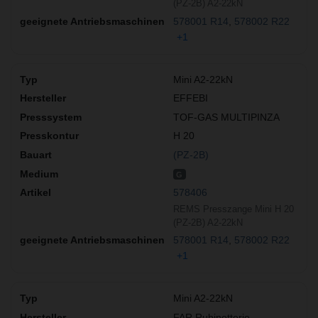
(PZ-2B) A2-22kN
578001 R14
578002 R22
+1
Mini A2-22kN
EFFEBI
TOF-GAS MULTIPINZA
H 20
(PZ-2B)
G
578406
REMS Presszange Mini H 20
(PZ-2B) A2-22kN
578001 R14
578002 R22
+1
Mini A2-22kN
FAR Rubinetterie