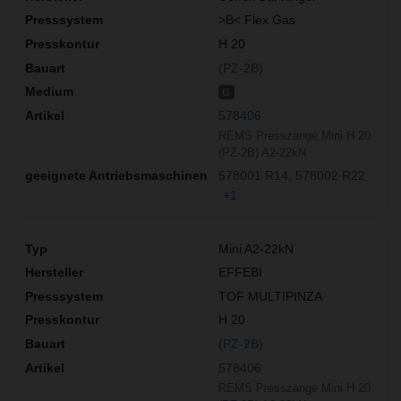
>B< Flex Gas
H 20
(PZ-2B)
G
578406
REMS Presszange Mini H 20
(PZ-2B) A2-22kN
578001 R14
578002 R22
+1
Mini A2-22kN
EFFEBI
TOF MULTIPINZA
H 20
(PZ-2B)
578406
REMS Presszange Mini H 20