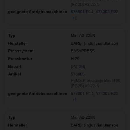
(PZ-2B) A2-22kN
578001 R14
578002 R22
+1
Mini A2-22kN
BARBI (Industrial Blansol)
EASYPRESS
H 20
(PZ-2B)
578406
REMS Presszange Mini H 20
(PZ-2B) A2-22kN
578001 R14
578002 R22
+1
Mini A2-22kN
BARBI (Industrial Blansol)