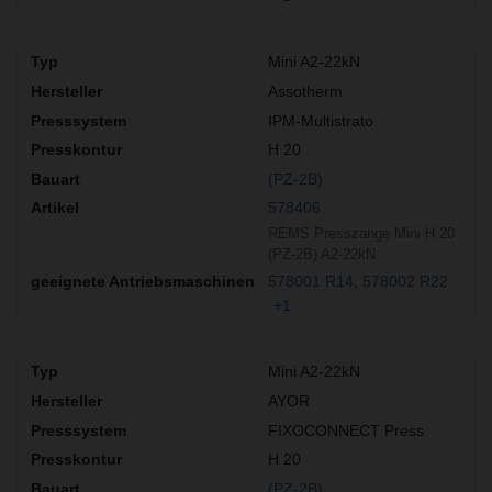
Mini A2-22kN
Assotherm
IPM-Multistrato
H 20
(PZ-2B)
578406
REMS Presszange Mini H 20
(PZ-2B) A2-22kN
578001 R14
578002 R22
+1
Mini A2-22kN
AYOR
FIXOCONNECT Press
H 20
(PZ-2B)