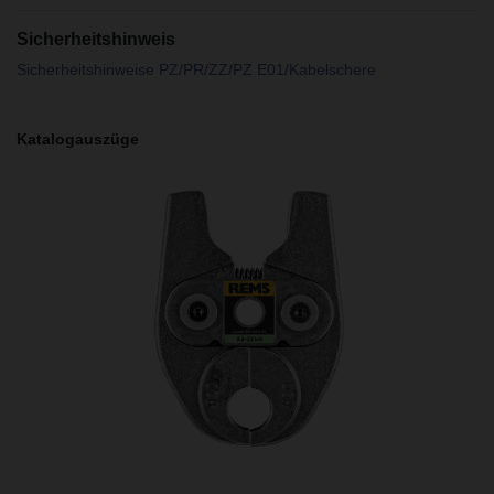
Sicherheitshinweis
Sicherheitshinweise PZ/PR/ZZ/PZ E01/Kabelschere
Katalogauszüge