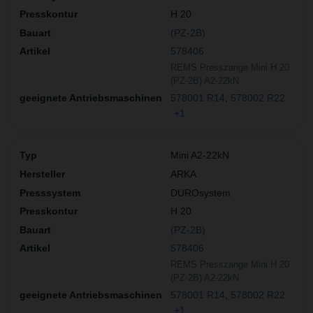
H 20
(PZ-2B)
578406
REMS Presszange Mini H 20
(PZ-2B) A2-22kN
578001 R14
578002 R22
+1
Mini A2-22kN
ARKA
DUROsystem
H 20
(PZ-2B)
578406
REMS Presszange Mini H 20
(PZ-2B) A2-22kN
578001 R14
578002 R22
+1