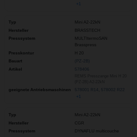
+1
Mini A2-22kN
BRASSTECH
MULTItermoSAN
Brasspress
H 20
(PZ-2B)
578406
REMS Presszange Mini H 20
(PZ-2B) A2-22kN
578001 R14
578002 R22
+1
Mini A2-22kN
CGR
DYNAFLU multicouche