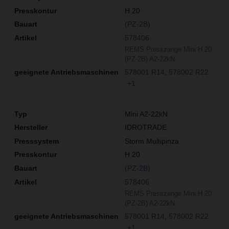
H 20
(PZ-2B)
578406
REMS Presszange Mini H 20
(PZ-2B) A2-22kN
578001 R14
578002 R22
+1
Mini A2-22kN
IDROTRADE
Storm Multipinza
H 20
(PZ-2B)
578406
REMS Presszange Mini H 20
(PZ-2B) A2-22kN
578001 R14
578002 R22
+1