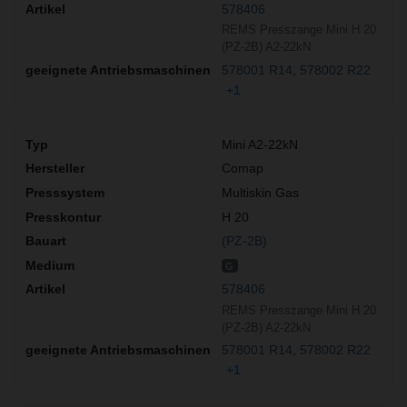
578406
REMS Presszange Mini H 20
(PZ-2B) A2-22kN
578001 R14
578002 R22
+1
Mini A2-22kN
Comap
Multiskin Gas
H 20
(PZ-2B)
G
578406
REMS Presszange Mini H 20
(PZ-2B) A2-22kN
578001 R14
578002 R22
+1