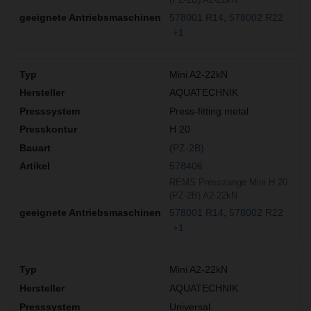
578001 R14
578002 R22
+1
Mini A2-22kN
AQUATECHNIK
Press-fitting metal
H 20
(PZ-2B)
578406
REMS Presszange Mini H 20
(PZ-2B) A2-22kN
578001 R14
578002 R22
+1
Mini A2-22kN
AQUATECHNIK
Universal