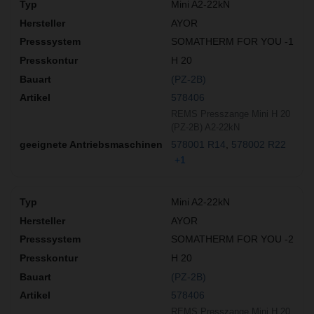
Mini A2-22kN
AYOR
SOMATHERM FOR YOU -1
H 20
(PZ-2B)
578406
REMS Presszange Mini H 20
(PZ-2B) A2-22kN
578001 R14
578002 R22
+1
Mini A2-22kN
AYOR
SOMATHERM FOR YOU -2
H 20
(PZ-2B)
578406
REMS Presszange Mini H 20