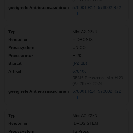
578001 R14
578002 R22
+1
Mini A2-22kN
HIDRONIX
UNICO
H 20
(PZ-2B)
578406
REMS Presszange Mini H 20
(PZ-2B) A2-22kN
578001 R14
578002 R22
+1
Mini A2-22kN
IDROSISTEMI
Ta-Press