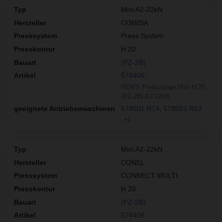
Mini A2-22kN
COMISA
Press System
H 20
(PZ-2B)
578406
REMS Presszange Mini H 20
(PZ-2B) A2-22kN
578001 R14
578002 R22
+1
Mini A2-22kN
CONEL
CONNECT MULTI
H 20
(PZ-2B)
578406