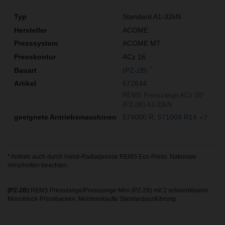
Standard A1-32kN
ACOME
ACOME MT
ACz 16
*
(PZ-2B)
572644
REMS Presszange ACz 16*
(PZ-2B) A1-32kN
574000 R
571004 R14
+7
*
Antrieb auch durch Hand-Radialpresse REMS Eco-Press. Nationale
Vorschriften beachten.
(PZ-2B)
REMS Presszange/Presszange Mini (PZ-2B) mit 2 schwenkbaren
Monoblock-Pressbacken. Meistverkaufte Standardausführung.