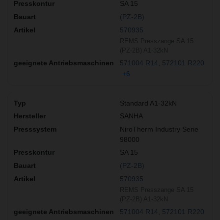
SA 15
(PZ-2B)
570935
REMS Presszange SA 15
(PZ-2B) A1-32kN
571004 R14
572101 R220
+6
Standard A1-32kN
SANHA
NiroTherm Industry Serie
98000
SA 15
(PZ-2B)
570935
REMS Presszange SA 15
(PZ-2B) A1-32kN
571004 R14
572101 R220