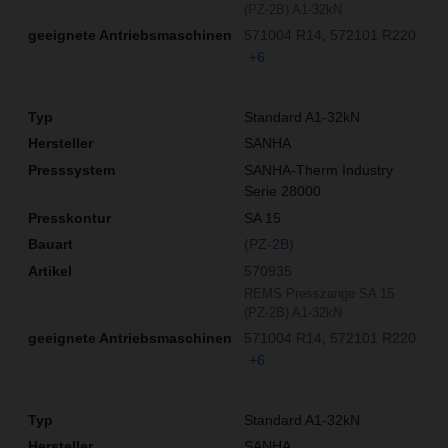
(PZ-2B) A1-32kN
571004 R14
572101 R220
+6
Standard A1-32kN
SANHA
SANHA-Therm Industry
Serie 28000
SA 15
(PZ-2B)
570935
REMS Presszange SA 15
(PZ-2B) A1-32kN
571004 R14
572101 R220
+6
Standard A1-32kN
SANHA