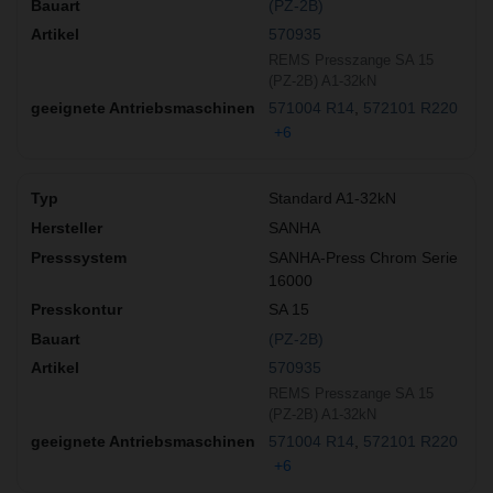
(PZ-2B)
570935
REMS Presszange SA 15
(PZ-2B) A1-32kN
571004 R14
572101 R220
+6
Standard A1-32kN
SANHA
SANHA-Press Chrom Serie
16000
SA 15
(PZ-2B)
570935
REMS Presszange SA 15
(PZ-2B) A1-32kN
571004 R14
572101 R220
+6