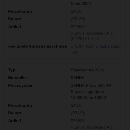
Serie 6000
SA 15
(PZ-2B)
570935
REMS Presszange SA 15
(PZ-2B) A1-32kN
571004 R14
572101 R220
+6
Standard A1-32kN
SANHA
SANHA-Press SOLAR
Pressfittings Serie
12000/Serie 13000
SA 15
(PZ-2B)
570935
REMS Presszange SA 15