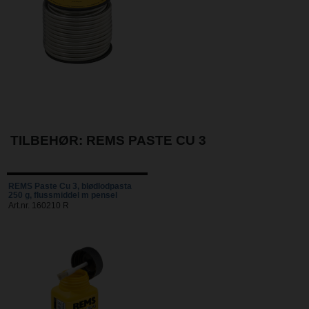
TILBEHØR: REMS PASTE CU 3
REMS Paste Cu 3, blødlodpasta
250 g, flussmiddel m pensel
Art.nr. 160210 R