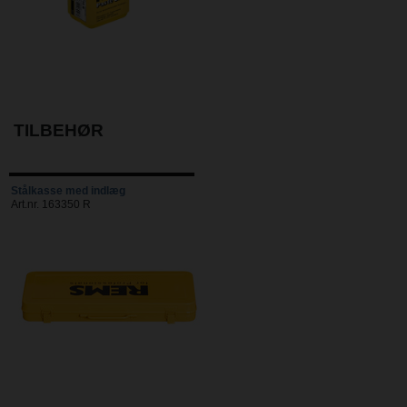
TILBEHØR
Stålkasse med indlæg
Art.nr. 163350 R