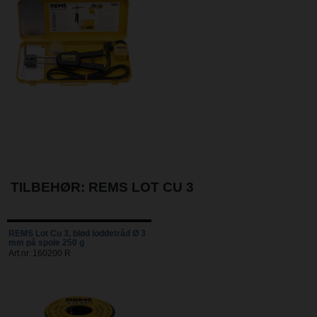
TILBEHØR: REMS LOT CU 3
REMS Lot Cu 3, blød loddetråd Ø 3
mm på spole 250 g
Art.nr. 160200 R