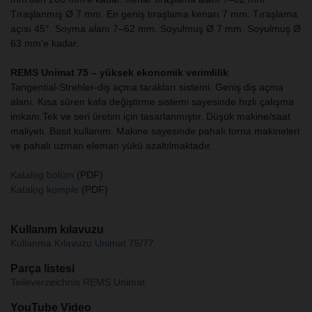
Tıraşlanmış Ø 7 mm. En geniş tıraşlama kenarı 7 mm. Tıraşlama
açısı 45°. Soyma alanı 7–62 mm. Soyulmuş Ø 7 mm. Soyulmuş Ø
63 mm'e kadar.
REMS Unimat 75 – yüksek ekonomik verimlilik
Tangential-Strehler-diş açma tarakları sistemi. Geniş diş açma
alanı. Kısa süren kafa değiştirme sistemi sayesinde hızlı çalışma
imkanı.Tek ve seri üretim için tasarlanmıştır. Düşük makine/saat
maliyeti. Basit kullanım. Makine sayesinde pahalı torna makineleri
ve pahalı uzman eleman yükü azaltılmaktadır.
Katalog bölüm
(PDF)
Katalog komple
(PDF)
Kullanım kılavuzu
Kullanma Kılavuzu Unimat 75/77
Parça listesi
Teileverzeichnis REMS Unimat
YouTube Video