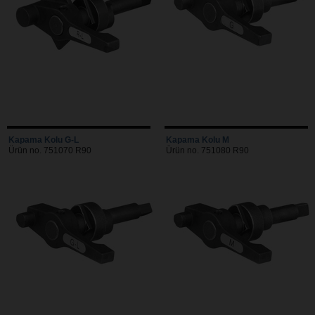
Kapama Kolu G-L
Kapama Kolu M
Ürün no. 751070 R90
Ürün no. 751080 R90