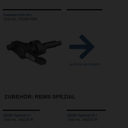
Kapama Kolu M-L
Ürün no. 751090 R90
weitere anzeigen
ZUBEHÖR: REMS SPEZIAL
REMS Spezial 5 l
REMS Spezial 10 l
Ürün no. 140100 R
Ürün no. 140101 R