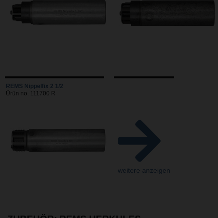
REMS Nippelfix 2 1/2
Ürün no. 111700 R
weitere anzeigen