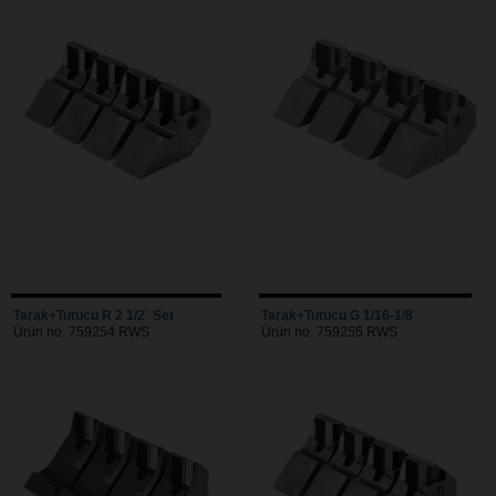
Tarak+Tutucu R 2 1/2¨ Set
Tarak+Tutucu G 1/16-1/8¨
Ürün no. 759254 RWS
Ürün no. 759255 RWS