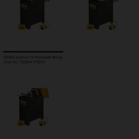
REMS Unimat 75 Pnömatik Meng.
Ürün no. 750004 R380S