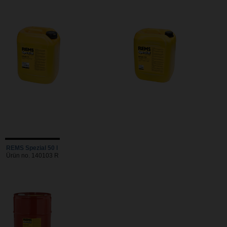
REMS Spezial 50 l
Ürün no. 140103 R