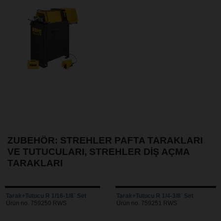
ZUBEHÖR: STREHLER PAFTA TARAKLARI
VE TUTUCULARI, STREHLER DIŞ AÇMA
TARAKLARI
Tarak+Tutucu R 1/16-1/8¨ Set
Tarak+Tutucu R 1/4-3/8¨ Set
Ürün no. 759250 RWS
Ürün no. 759251 RWS