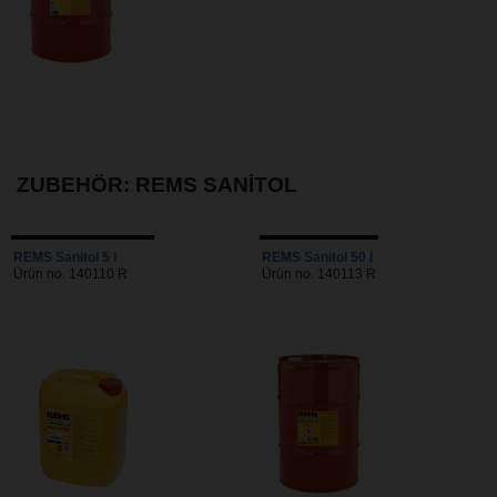
ZUBEHÖR: REMS SANITOL
REMS Sanitol 5 l
REMS Sanitol 50 l
Ürün no. 140110 R
Ürün no. 140113 R