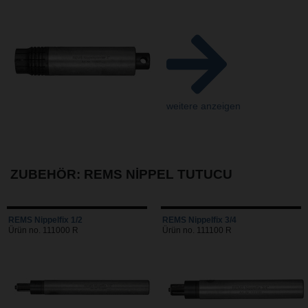
weitere anzeigen
ZUBEHÖR: REMS NIPPEL TUTUCU
REMS Nippelfix 1/2
REMS Nippelfix 3/4
Ürün no. 111000 R
Ürün no. 111100 R