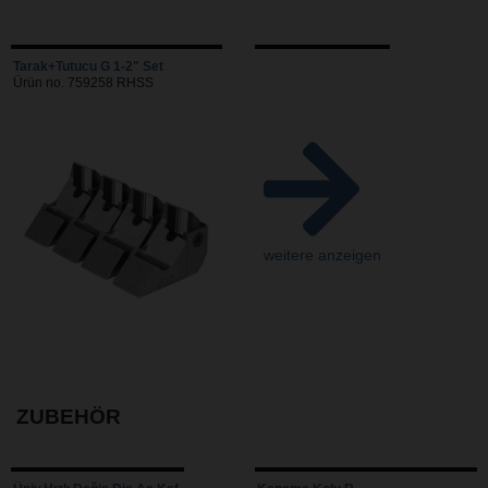
Tarak+Tutucu G 1-2" Set
Ürün no. 759258 RHSS
weitere anzeigen
ZUBEHÖR