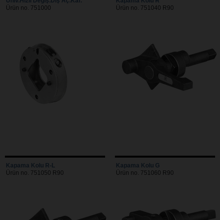
Üniv.Hızlı Değiş.Diş Aç.Kaf.
Kapama Kolu R
Ürün no. 751000
Ürün no. 751040 R90
Kapama Kolu R-L
Kapama Kolu G
Ürün no. 751050 R90
Ürün no. 751060 R90