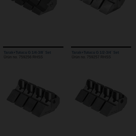
Tarak+Tutucu G 1/4-3/8¨ Set
Tarak+Tutucu G 1/2-3/4¨ Set
Ürün no. 759256 RHSS
Ürün no. 759257 RHSS