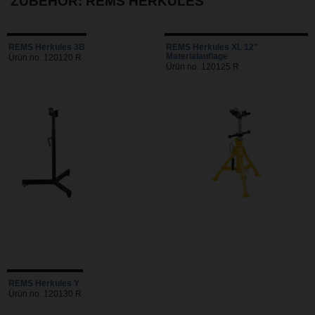
ZUBEHÖR: REMS HERKULES
REMS Herkules 3B
REMS Herkules XL 12"
Materialauflage
Ürün no. 120120 R
Ürün no. 120125 R
REMS Herkules Y
Ürün no. 120130 R