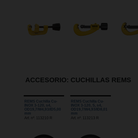
ACCESORIO: CUCHILLAS REMS
REMS Cuchilla Cu-
REMS Cuchilla Cu-
INOX 3-120, s4,
INOX 3-120, S, s4,
OD19,7/W4,93/ID5,00
OD19,7/W4,93/ID8,01
mm
mm
Art. nº. 113210 R
Art. nº. 113213 R