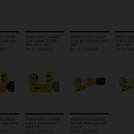
Cu-INOX
REMS RAS Cu-INOX
REMS RAS Cu-INOX
REMS RAS
Ø 3-28 mm,
3-28 S Mini, Ø 3-28
3-35, Ø 3-35 mm, 1/8-1
3-35 S, Ø 
mm, 1/8-1 1/8"
3/8"
1/8-1 3/8"
240 R
Art. nº. 113241 R
Art. nº. 113350 R
Art. nº. 11
Cu-INOX
REMS RAS Cu-INOX
REMS RAS Cu-INOX
4 mm, 1/4-2
8-64 S, Ø 8-64 mm,
64-120, Ø 64-120 mm,
3/8-2 1/2"
2 1/2-4"
400 R
Art. nº. 113401 R
Art. nº. 113500 R