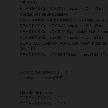
1/8–1 3/8"
REMS RAS Cu-INOX 3-42 para tubos Ø 3–42 mm, 1
Cortatubos de alta calidad
RAS Cu-INOX 3-28 para tubos Ø 3–28 mm, 1/8–1 1
REMS RAS Cu-INOX 6-42 para tubos Ø 6–42 mm, 1
REMS RAS Cu-INOX 8-42 S para tubos Ø 8–42 mm,
REMS RAS Cu-INOX 6-64 para tubos Ø 6–64 mm, 1
REMS RAS Cu-INOX 8-64 S, con rodamientos de a
3/8–2 1/2"
REMS RAS Cu-INOX 64-120 para tubos Ø 64–120 
Extracto del catálogo
(PDF)
Catálogo completo
(PDF)
Listado de piezas
TV REMS RAS Cu-INOX
TV REMS RAS Cu-INOX S