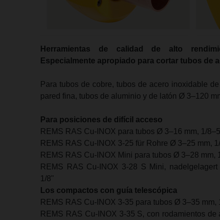
Herramientas de calidad de alto rendimi
Especialmente apropiado para cortar tubos de a
Para tubos de cobre, tubos de acero inoxidable de
pared fina, tubos de aluminio y de latón Ø 3–120 m
Para posiciones de difícil acceso
REMS RAS Cu-INOX para tubos Ø 3–16 mm, 1/8–5
REMS RAS Cu-INOX 3-25 für Rohre Ø 3–25 mm, 1
REMS RAS Cu-INOX Mini para tubos Ø 3–28 mm, 1
REMS RAS Cu-INOX 3-28 S Mini, nadelgelagert 
1/8"
Los compactos con guía telescópica
REMS RAS Cu-INOX 3-35 para tubos Ø 3–35 mm, 1
REMS RAS Cu-INOX 3-35 S, con rodamientos de a