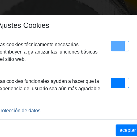
Ajustes Cookies
as cookies técnicamente necesarias
ontribuyen a garantizar las funciones básicas
Sitemap
Contacto
el sitio web.
u-INOX
as cookies funcionales ayudan a hacer que la
xperiencia del usuario sea aún más agradable.
rotección de datos
aceptar