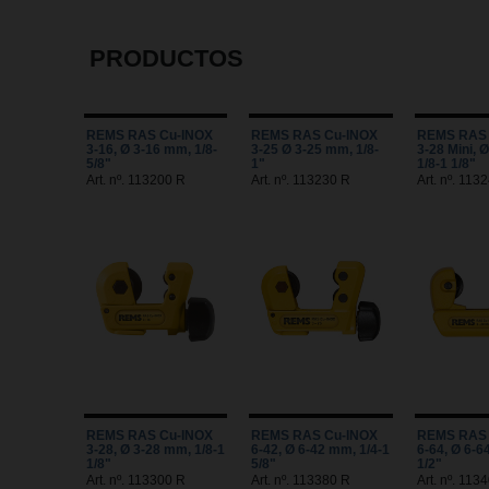
PRODUCTOS
REMS RAS Cu-INOX
REMS RAS Cu-INOX
REMS RAS 
3-16, Ø 3-16 mm, 1/8-
3-25 Ø 3-25 mm, 1/8-
3-28 Mini, 
5/8"
1"
1/8-1 1/8"
Art. nº. 113200 R
Art. nº. 113230 R
Art. nº. 113
REMS RAS Cu-INOX
REMS RAS Cu-INOX
REMS RAS 
3-28, Ø 3-28 mm, 1/8-1
6-42, Ø 6-42 mm, 1/4-1
6-64, Ø 6-6
1/8"
5/8"
1/2"
Art. nº. 113300 R
Art. nº. 113380 R
Art. nº. 113