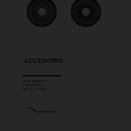
ACCESORIO
Hoja universal
escariadora
Art. nº. 113360