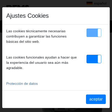
español
Ajustes Cookies
Las cookies técnicamente necesarias
contribuyen a garantizar las funciones
SIERRAS DE SABLE REMS
básicas del sitio web.
SIERRAS DE NUEVA GENERACIÓN
Las cookies funcionales ayudan a hacer que
la experiencia del usuario sea aún más
agradable.
Protección de datos
aceptar