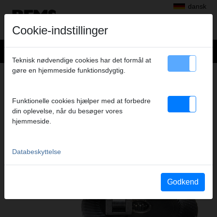
dansk
Cookie-indstillinger
Teknisk nødvendige cookies har det formål at
gøre en hjemmeside funktionsdygtig.
REMS BAJONETSAVE
DEN NYE GENERATION AF BAJONETSAVE
Funktionelle cookies hjælper med at forbedre
din oplevelse, når du besøger vores
hjemmeside.
Databeskyttelse
Godkend