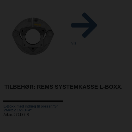
vis
TILBEHØR: REMS SYSTEMKASSE L-BOXX.
L-Boxx med indlæg til pressr."S"
VMPz 2 1/2+3+4"
Art.nr. 571137 R