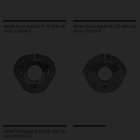
REMS Pressring ECI 4" XL (PR-3S)
REMS Pressring M 66,7 XL (PR-3S)
Art.nr. 579106 R
Art.nr. 579107 R
REMS Pressring M 76,1 XL (PR-3S)
Art.nr. 579101 R