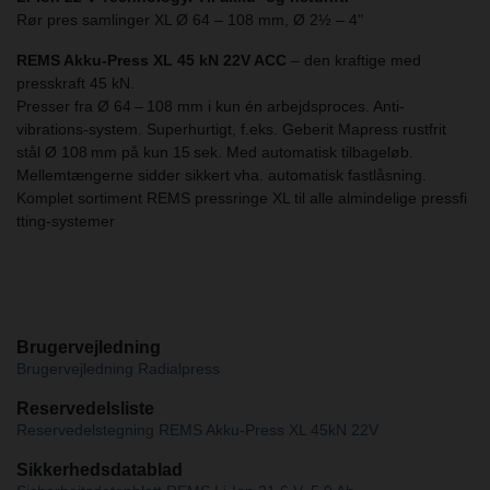
Rør pres samlinger XL Ø 64 – 108 mm, Ø 2½ – 4"
REMS Akku-Press XL 45 kN 22V ACC
– den kraftige med
presskraft 45 kN.
Presser fra Ø 64 – 108 mm i kun én arbejdsproces. Anti-
vibrations-system. Superhurtigt, f.eks. Geberit Mapress rustfrit
stål Ø 108 mm på kun 15 sek. Med automatisk tilbageløb.
Mellemtængerne sidder sikkert vha. automatisk fastlåsning.
Komplet sortiment REMS pressringe XL til alle almindelige pressfi
tting-systemer
Brugervejledning
Brugervejledning Radialpress
Reservedelsliste
Reservedelstegning REMS Akku-Press XL 45kN 22V
Sikkerhedsdatablad