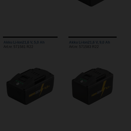
Akku Li-Ion21,6 V, 5,0 Ah
Akku Li-Ion21,6 V, 9,0 Ah
Art.nr. 571581 R22
Art.nr. 571583 R22