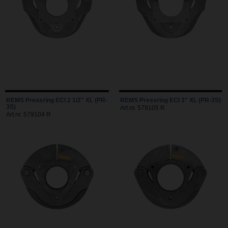
REMS Pressring ECI 2 1/2" XL (PR-
REMS Pressring ECI 3" XL (PR-3S)
3S)
Art.nr. 579105 R
Art.nr. 579104 R