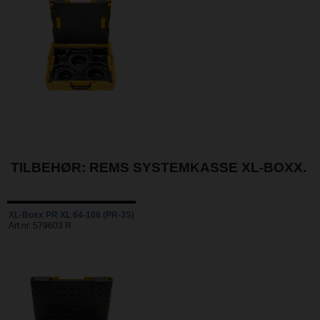
TILBEHØR: REMS SYSTEMKASSE XL-BOXX.
XL-Boxx PR XL 64-108 (PR-3S)
Art.nr. 579603 R