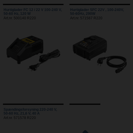
Hurtiglader FC 12 / 22 V 100-240 V,
Hurtiglader SFC 22V , 100-240V,
50-60 Hz, 120 W
50-60Hz, 290W
Art.nr. 500140 R220
Art.nr. 571587 R220
Spændingsforsyning 220-240 V,
50-60 Hz, 21,6 V, 40 A
Art.nr. 571578 R220