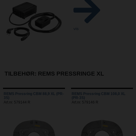
vis
TILBEHØR: REMS PRESSRINGE XL
REMS Pressring CBM 88,9 XL (PR-
REMS Pressring CBM 108,0 XL
3S)
(PR-3S)
Art.nr. 579144 R
Art.nr. 579146 R