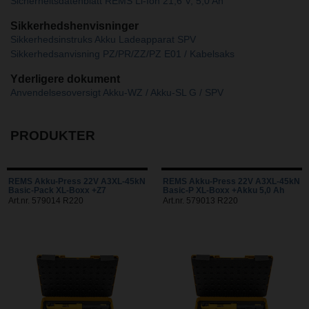
Sicherheitsdatenblatt REMS Li-Ion 21,6 V, 5,0 Ah
Sikkerhedshenvisninger
Sikkerhedsinstruks Akku Ladeapparat SPV
Sikkerhedsanvisning PZ/PR/ZZ/PZ E01 / Kabelsaks
Yderligere dokument
Anvendelsesoversigt Akku-WZ / Akku-SL G / SPV
PRODUKTER
REMS Akku-Press 22V A3XL-45kN
REMS Akku-Press 22V A3XL-45kN
Basic-Pack XL-Boxx +Z7
Basic-P XL-Boxx +Akku 5,0 Ah
Art.nr. 579014 R220
Art.nr. 579013 R220