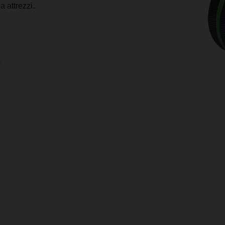
a attrezzi.
)