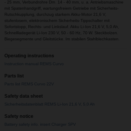
- 25 mm, Verbundrohre Dm. 14 - 40 mm, u. a. Antriebsmaschine
mit Spatenhandgriff, wartungsfreiem Getriebe mit Sicherheits-
Rutschkupplung, durchzug starkem Akku-Motor 21,6 V,
stufenlosem, elektronischem Sicherheits-Tippschalter mit
Sofortstopp, Rechts- und Linkslauf. Akku Li-Ion 21,6 V, 5,0 Ah,
Schnellladegerät Li-Ion 230 V, 50 - 60 Hz, 70 W. Steckbolzen.
Biegesegmente und Gleitstücke. Im stabilen Stahlblechkasten.
Operating instructions
Instruction manual REMS Curvo
Parts list
Parts list REMS Curvo 22V
Safety data sheet
Sicherheitsdatenblatt REMS Li-Ion 21,6 V, 5,0 Ah
Safety notice
Battery safety info. insert Charger SPV