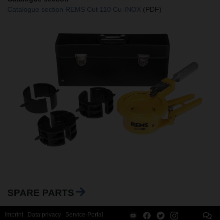
Catalogue section REMS Cut 110 Cu-INOX
(PDF)
SPARE PARTS
Imprint
Data privacy
Service-Portal