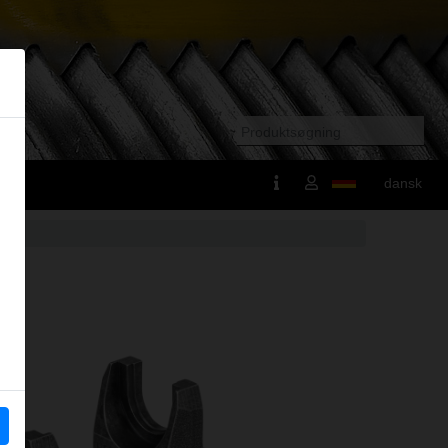
dansk