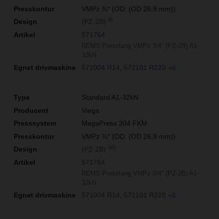
VMPz ¾″ (OD: (OD 26,9 mm))
9)
(PZ-2B)
571764
REMS Presstang VMPz 3/4" (PZ-2B) A1-
32kN
571004 R14
572101 R220
+6
Standard A1-32kN
Viega
MegaPress 304 FKM
VMPz ¾″ (OD: (OD 26,9 mm))
10)
(PZ-2B)
571764
REMS Presstang VMPz 3/4" (PZ-2B) A1-
32kN
571004 R14
572101 R220
+6