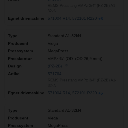
REMS Presstang VMPz 3/4" (PZ-2B) A1-
32kN
571004 R14
572101 R220
+6
Standard A1-32kN
Viega
MegaPress
VMPz ¾″ (OD: (OD 26,9 mm))
10)
(PZ-2B)
571764
REMS Presstang VMPz 3/4" (PZ-2B) A1-
32kN
571004 R14
572101 R220
+6
Standard A1-32kN
Viega
MegaPress