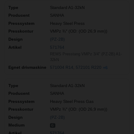
Standard A1-32kN
SANHA
Heavy Steel Press
VMPz ¾″ (OD: (OD 26,9 mm))
(PZ-2B)
571764
REMS Presstang VMPz 3/4" (PZ-2B) A1-
32kN
571004 R14
572101 R220
+6
Standard A1-32kN
SANHA
Heavy Steel Press Gas
VMPz ¾″ (OD: (OD 26,9 mm))
(PZ-2B)
G
571764