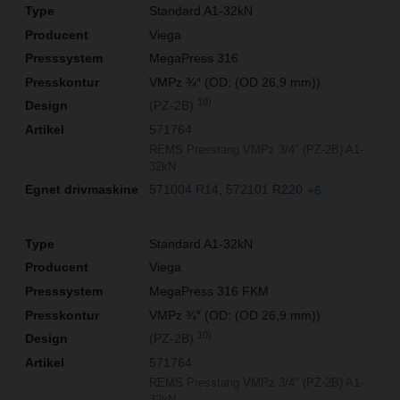
Standard A1-32kN
Viega
MegaPress 316
VMPz ¾″ (OD: (OD 26,9 mm))
10)
(PZ-2B)
571764
REMS Presstang VMPz 3/4" (PZ-2B) A1-
32kN
571004 R14
572101 R220
+6
Standard A1-32kN
Viega
MegaPress 316 FKM
VMPz ¾″ (OD: (OD 26,9 mm))
10)
(PZ-2B)
571764
REMS Presstang VMPz 3/4" (PZ-2B) A1-
32kN