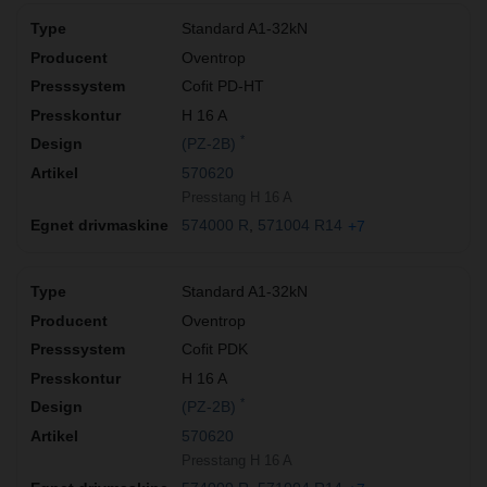
Standard A1-32kN
Oventrop
Cofit PD-HT
H 16 A
*
(PZ-2B)
570620
Presstang H 16 A
574000 R
571004 R14
+7
Standard A1-32kN
Oventrop
Cofit PDK
H 16 A
*
(PZ-2B)
570620
Presstang H 16 A