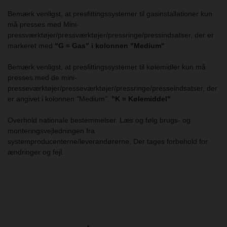
Bemærk venligst, at presfittingssystemer til gasinstallationer kun
må presses med Mini-
pressværktøjer/pressværktøjer/pressringe/pressindsatser, der er
markeret med
"G = Gas" i kolonnen "Medium"
Bemærk venligst, at presfittingssystemer til kølemidler kun må
presses med de mini-
presseværktøjer/presseværktøjer/pressringe/presseindsatser, der
er angivet i kolonnen "Medium".
"K = Kølemiddel"
Overhold nationale bestemmelser. Læs og følg brugs- og
monteringsvejledningen fra
systemproducenterne/leverandørerne. Der tages forbehold for
ændringer og fejl.