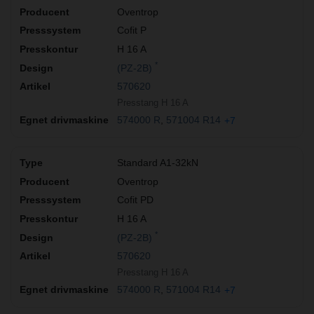
Oventrop
Cofit P
H 16 A
*
(PZ-2B)
570620
Presstang H 16 A
574000 R
571004 R14
+7
Standard A1-32kN
Oventrop
Cofit PD
H 16 A
*
(PZ-2B)
570620
Presstang H 16 A
574000 R
571004 R14
+7