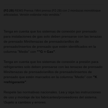
(PZ-2B)
REMS Prensa / Mini prensa (PZ-2B) con 2 mordazas monobloque
articuladas. Versión estándar más vendida.”
Tenga en cuenta que los sistemas de conexión por prensado
para instalaciones de gas solo deben prensarse con las tenazas
de prensado Mini/tenazas de prensado/anillos de
prensado/insertos de prensado que estén identificados en la
columna "Medio" con
""G = Gas"
.
Tenga en cuenta que los sistemas de conexión a presión para
refrigerantes solo deben prensarse con las tenazas de prensado
Mini/tenazas de prensado/anillos de prensado/insertos de
prensado que estén marcados en la columna "Medio" con
"K
=refrigerante"
.
Respete las normativas nacionales. Lea y siga las instrucciones
de uso y montaje de los fabricantes/proveedores del sistema.
\Sujeto a cambios y errores.