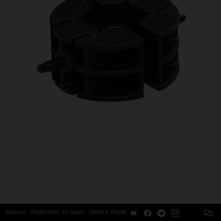
Impreso
Protección de datos
Service-Portal