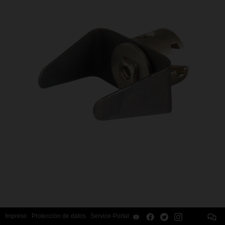
Impreso
Protección de datos
Service-Portal