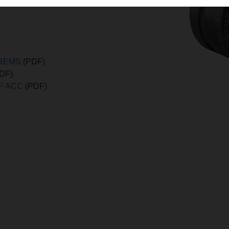
E REMS
(PDF)
DF)
EF ACC
(PDF)