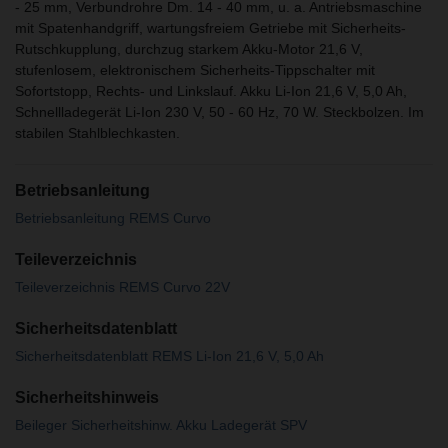
- 25 mm, Verbundrohre Dm. 14 - 40 mm, u. a. Antriebsmaschine
mit Spatenhandgriff, wartungsfreiem Getriebe mit Sicherheits-
Rutschkupplung, durchzug starkem Akku-Motor 21,6 V,
stufenlosem, elektronischem Sicherheits-Tippschalter mit
Sofortstopp, Rechts- und Linkslauf. Akku Li-Ion 21,6 V, 5,0 Ah,
Schnellladegerät Li-Ion 230 V, 50 - 60 Hz, 70 W. Steckbolzen. Im
stabilen Stahlblechkasten.
Betriebsanleitung
Betriebsanleitung REMS Curvo
Teileverzeichnis
Teileverzeichnis REMS Curvo 22V
Sicherheitsdatenblatt
Sicherheitsdatenblatt REMS Li-Ion 21,6 V, 5,0 Ah
Sicherheitshinweis
Beileger Sicherheitshinw. Akku Ladegerät SPV