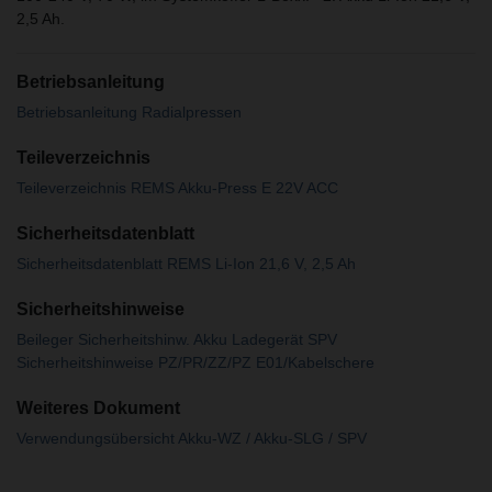
2,5 Ah.
Betriebsanleitung
Betriebsanleitung Radialpressen
Teileverzeichnis
Teileverzeichnis REMS Akku-Press E 22V ACC
Sicherheitsdatenblatt
Sicherheitsdatenblatt REMS Li-Ion 21,6 V, 2,5 Ah
Sicherheitshinweise
Beileger Sicherheitshinw. Akku Ladegerät SPV
Sicherheitshinweise PZ/PR/ZZ/PZ E01/Kabelschere
Weiteres Dokument
Verwendungsübersicht Akku-WZ / Akku-SLG / SPV