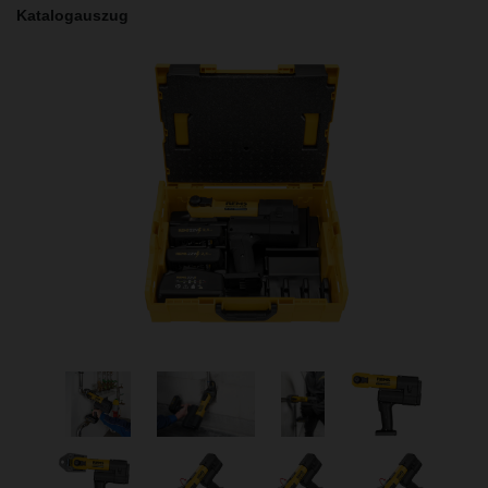
Katalogauszug