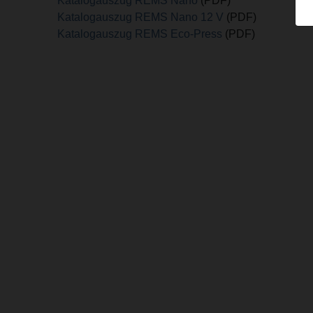
Katalogauszug REMS Nano
(PDF)
Katalogauszug REMS Nano 12 V
(PDF)
Katalogauszug REMS Eco-Press
(PDF)