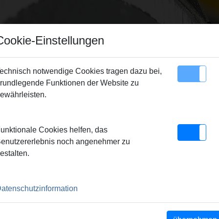
Cookie-Einstellungen
echnisch notwendige Cookies tragen dazu bei,
rundlegende Funktionen der Website zu
Sitemap
Kontakt
ewährleisten.
EMS Nano
> Tragetasche
unktionale Cookies helfen, das
enutzererlebnis noch angenehmer zu
estalten.
atenschutzinformation