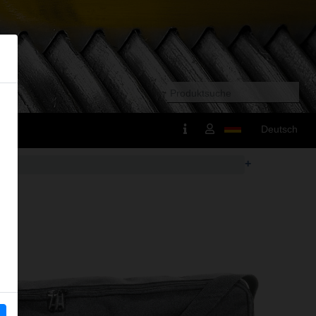
Deutsch
+