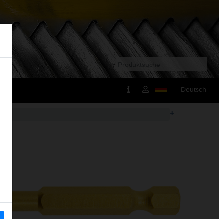
Deutsch
+