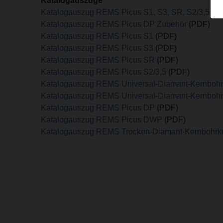
Katalogauszüge
Katalogauszug REMS Picus S1, S3, SR, S2/3,5 Zu
Katalogauszug REMS Picus DP Zubehör
(PDF)
Katalogauszug REMS Picus S1
(PDF)
Katalogauszug REMS Picus S3
(PDF)
Katalogauszug REMS Picus SR
(PDF)
Katalogauszug REMS Picus S2/3,5
(PDF)
Katalogauszug REMS Universal-Diamant-Kernboh
Katalogauszug REMS Universal-Diamant-Kernboh
Katalogauszug REMS Picus DP
(PDF)
Katalogauszug REMS Picus DWP
(PDF)
Katalogauszug REMS Trocken-Diamant-Kernbohrk