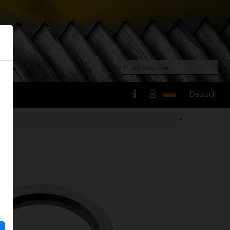
Deutsch
+