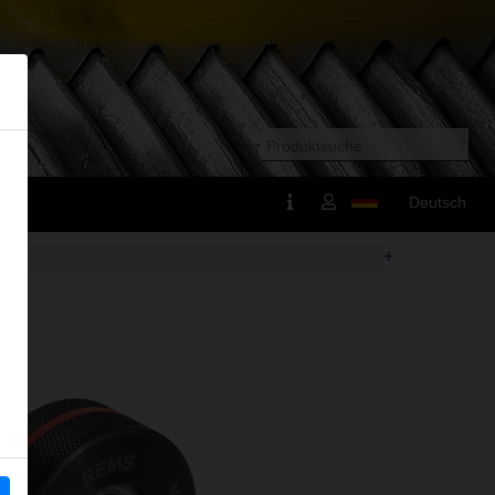
Deutsch
+