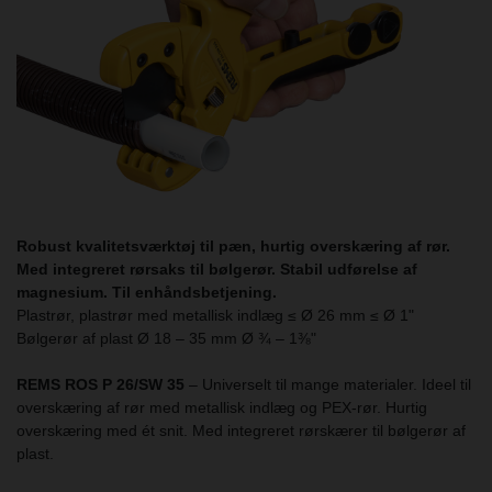
Robust kvalitetsværktøj til pæn, hurtig overskæring af rør.
Med integreret rørsaks til bølgerør. Stabil udførelse af
magnesium. Til enhåndsbetjening.
Plastrør, plastrør med metallisk indlæg ≤ Ø 26 mm ≤ Ø 1"
Bølgerør af plast Ø 18 – 35 mm Ø ¾ – 1⅜"
REMS ROS P 26/SW 35
– Universelt til mange materialer. Ideel til
overskæring af rør med metallisk indlæg og PEX-rør. Hurtig
overskæring med ét snit. Med integreret rørskærer til bølgerør af
plast.