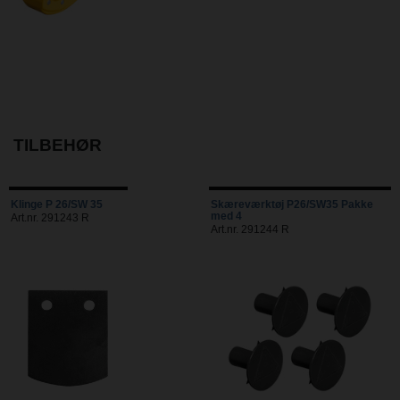
TILBEHØR
Klinge P 26/SW 35
Skæreværktøj P26/SW35 Pakke
med 4
Art.nr. 291243 R
Art.nr. 291244 R