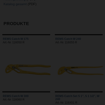
Katalog gesamt
(PDF)
PRODUKTE
REMS Catch W 175
REMS Catch W 240
Art.-Nr. 116050 R
Art.-Nr. 116055 R
REMS Catch W 300
REMS Catch Set S 1", S 1 1/2", W
240
Art.-Nr. 116060 R
Art.-Nr. 116X01 R