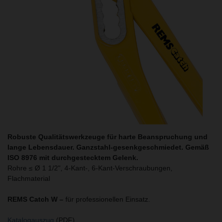
Robuste Qualitätswerkzeuge für harte Beanspruchung und
lange Lebensdauer. Ganzstahl-gesenkgeschmiedet. Gemäß
ISO 8976 mit durchgestecktem Gelenk.
Rohre ≤ Ø 1 1/2", 4-Kant-, 6-Kant-Verschraubungen,
Flachmaterial
REMS Catch W –
für professionellen Einsatz.
Katalogauszug
(PDF)